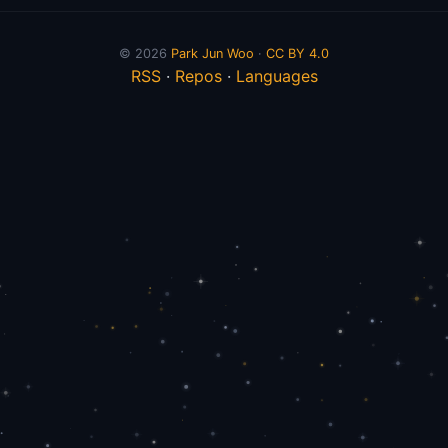
© 2026
Park Jun Woo
·
CC BY 4.0
RSS
·
Repos
·
Languages