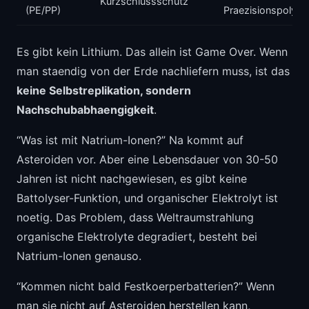
Kurzschlussschutz
(PE/PP)
Praezisionspolyme
Es gibt kein Lithium. Das allein ist Game Over. Wenn
man staendig von der Erde nachliefern muss, ist das
keine Selbstreplikation, sondern
Nachschubabhaengigkeit
.
“Was ist mit Natrium-Ionen?” Na kommt auf
Asteroiden vor. Aber eine Lebensdauer von 30-50
Jahren ist nicht nachgewiesen, es gibt keine
Battolyser-Funktion, und organischer Elektrolyt ist
noetig. Das Problem, dass Weltraumstrahlung
organische Elektrolyte degradiert, besteht bei
Natrium-Ionen genauso.
“Kommen nicht bald Festkoerperbatterien?” Wenn
man sie nicht auf Asteroiden herstellen kann,