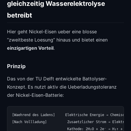
gleichzeitig Wasserelektrolyse
betreibt
Hier geht Nickel-Eisen ueber eine blosse
“zweitbeste Loesung” hinaus und bietet einen
einzigartigen Vorteil
.
Prinzip
Das von der TU Delft entwickelte Battolyser-
Konzept. Es nutzt aktiv die Ueberladungstoleranz
der Nickel-Eisen-Batterie:
[Waehrend des Ladens]     Elektrische Energie → Chemische 
[Nach Vollladung]          Zusaetzlicher Strom → Elektroly
                           Kathode: 2H₂O + 2e⁻ → H₂↑ + 2OH⁻