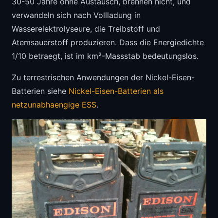
30-50 Jahre ohne Austausch, brennen nicht, und
verwandeln sich nach Vollladung in
Wasserelektrolyseure, die Treibstoff und
Atemsauerstoff produzieren. Dass die Energiedichte
1/10 betraegt, ist im km²-Massstab bedeutungslos.
Zu terrestrischen Anwendungen der Nickel-Eisen-
Batterien siehe
Nickel-Eisen-Batterien als
netzunabhaengige ESS
.