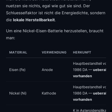
nuetzen sie nichts, egal wie gut sie sind. Der
Schluesselfaktor ist nicht die Energiedichte, sondern
die
lokale Herstellbarkeit
.
Um eine Nickel-Eisen-Batterie herzustellen, braucht
man:
MATERIAL
VERWENDUNG
HERKUNFT
Hauptbestandteil von
Eisen (Fe)
Anode
1986 DA —
ueberall
vorhanden
Hauptbestandteil von
Nickel (Ni)
Kathode
1986 DA —
ueberall
vorhanden
K in Asteroidensilikaten