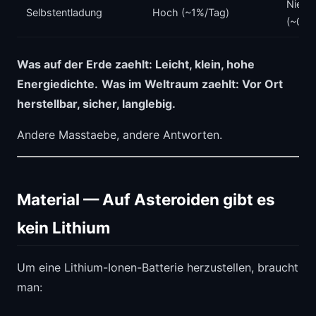
Niedri
Selbstentladung
Hoch (~1%/Tag)
(~0,1
Was auf der Erde zaehlt: Leicht, klein, hohe
Energiedichte.
Was im Weltraum zaehlt: Vor Ort
herstellbar, sicher, langlebig.
Andere Masstaebe, andere Antworten.
Material — Auf Asteroiden gibt es
kein Lithium
Um eine Lithium-Ionen-Batterie herzustellen, braucht
man: