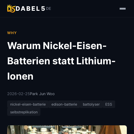
DABEL5
DE
WHY
Warum Nickel-Eisen-
Batterien statt Lithium-
Ionen
2026-02-25
Park Jun Woo
nickel-eisen-batterie
edison-batterie
battolyser
ESS
selbstreplikation