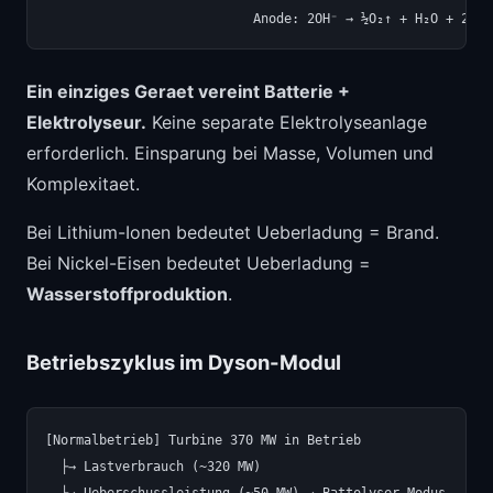
Ein einziges Geraet vereint Batterie +
Elektrolyseur.
Keine separate Elektrolyseanlage
erforderlich. Einsparung bei Masse, Volumen und
Komplexitaet.
Bei Lithium-Ionen bedeutet Ueberladung = Brand.
Bei Nickel-Eisen bedeutet Ueberladung =
Wasserstoffproduktion
.
Betriebszyklus im Dyson-Modul
[Normalbetrieb] Turbine 370 MW in Betrieb

  ├→ Lastverbrauch (~320 MW)

  └→ Ueberschussleistung (~50 MW) → Battolyser-Modus
