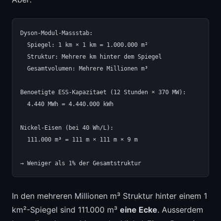
Dyson-Modul-Massstab:

  Spiegel: 1 km × 1 km = 1.000.000 m²

  Struktur: Mehrere km hinter dem Spiegel

  Gesamtvolumen: Mehrere Millionen m³

Benoetigte ESS-Kapazitaet (12 Stunden × 370 MW):

  4.440 MWh = 4.440.000 kWh

Nickel-Eisen (bei 40 Wh/L):

  111.000 m³ = 111 m × 111 m × 9 m

In den mehreren Millionen m³ Struktur hinter einem 1
km²-Spiegel sind 111.000 m³
eine Ecke
. Ausserdem