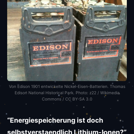
Von Edison 1901 entwickelte Nickel-Eisen-Batterien. Thomas
Edison National Historical Park. Photo: z22 / Wikimedia
Commons / CC BY-SA 3.0
“Energiespeicherung ist doch
selbstverstaendlich Lithium-Ionen?”