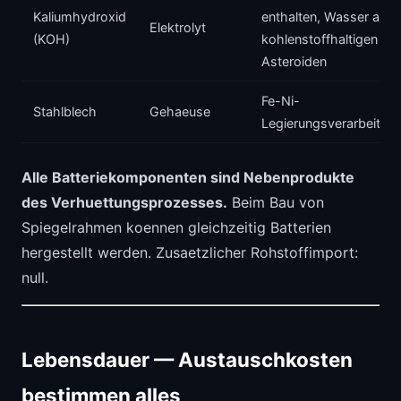
Kaliumhydroxid
enthalten, Wasser aus
Elektrolyt
(KOH)
kohlenstoffhaltigen
Asteroiden
Fe-Ni-
Stahlblech
Gehaeuse
Legierungsverarbeitun
Alle Batteriekomponenten sind Nebenprodukte
des Verhuettungsprozesses.
Beim Bau von
Spiegelrahmen koennen gleichzeitig Batterien
hergestellt werden. Zusaetzlicher Rohstoffimport:
null.
Lebensdauer — Austauschkosten
bestimmen alles