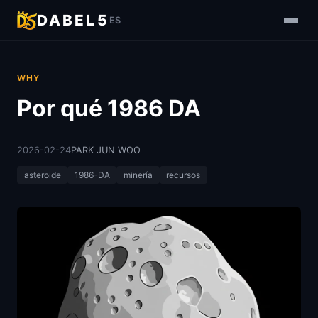
DABEL5
ES
WHY
Por qué 1986 DA
2026-02-24
PARK JUN WOO
asteroide
1986-DA
minería
recursos