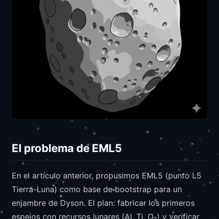
El problema de EML5
En el artículo anterior, propusimos EML5 (punto L5
Tierra-Luna) como base de bootstrap para un
enjambre de Dyson. El plan: fabricar los primeros
espejos con recursos lunares (Al, Ti, O₂) y verificar