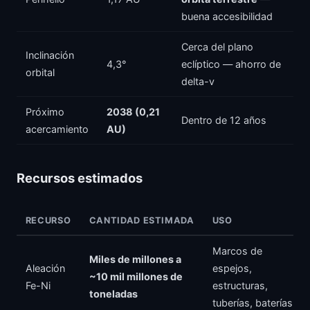
buena accesibilidad
Cerca del plano
Inclinación
4,3°
eclíptico — ahorro de
orbital
delta-v
Próximo
2038 (0,21
Dentro de 12 años
acercamiento
AU)
Recursos estimados
RECURSO
CANTIDAD ESTIMADA
USO
Marcos de
Miles de millones a
Aleación
espejos,
~10 mil millones de
Fe-Ni
estructuras,
toneladas
tuberías, baterías