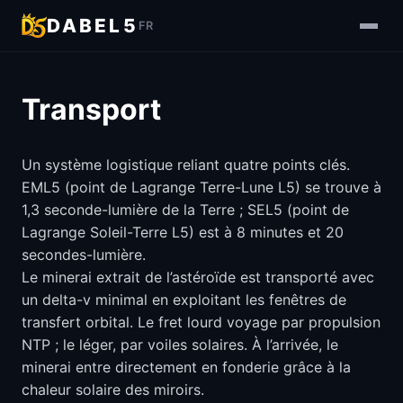
DABEL5
FR
Transport
Un système logistique reliant quatre points clés.
EML5 (point de Lagrange Terre-Lune L5) se trouve à
1,3 seconde-lumière de la Terre ; SEL5 (point de
Lagrange Soleil-Terre L5) est à 8 minutes et 20
secondes-lumière.
Le minerai extrait de l’astéroïde est transporté avec
un delta-v minimal en exploitant les fenêtres de
transfert orbital. Le fret lourd voyage par propulsion
NTP ; le léger, par voiles solaires. À l’arrivée, le
minerai entre directement en fonderie grâce à la
chaleur solaire des miroirs.