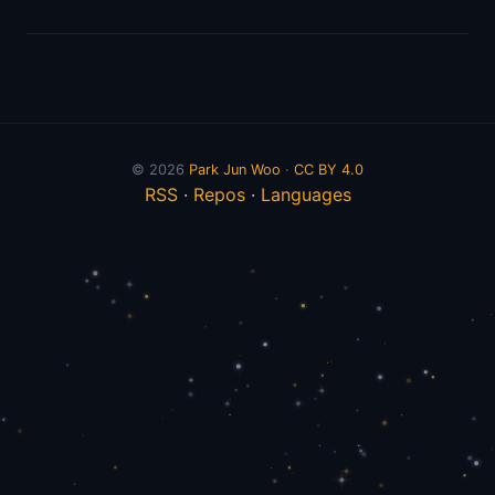
© 2026
Park Jun Woo
·
CC BY 4.0
RSS
·
Repos
·
Languages