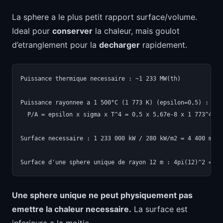
La sphere a le plus petit rapport surface/volume.
Ideal pour
conserver
la chaleur, mais goulot
d’etranglement pour la
decharger
rapidement.
Puissance thermique necessaire : ~1 233 MW(th)

Puissance rayonnee a 1 500°C (1 773 K) (epsilon=0,5) :

  P/A = epsilon x sigma x T^4 = 0,5 x 5,67e-8 x 1 773^4 = 2
Surface necessaire : 1 233 000 kW / 280 kW/m2 = 4 400 m2

Une sphere unique ne peut physiquement pas
emettre la chaleur necessaire.
La surface est
inferieure a la moitie.