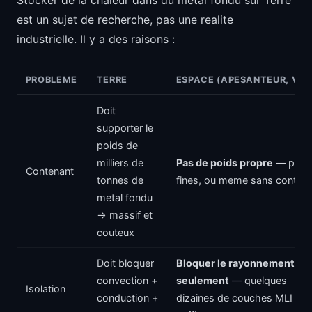
est un sujet de recherche, pas une realite
industrielle. Il y a des raisons :
PROBLEME
TERRE
ESPACE (APESANTEUR, VID
Doit
supporter le
poids de
milliers de
Pas de poids propre
— paroi
Contenant
tonnes de
fines, ou meme sans contact
metal fondu
-> massif et
couteux
Doit bloquer
Bloquer le rayonnement
convection +
seulement
— quelques
Isolation
conduction +
dizaines de couches MLI