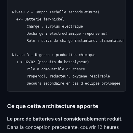
Niveau 2 — Tampon (echelle seconde~minute)

  +-> Batterie fer-nickel

       Charge : surplus electrique

       Decharge : electrochimique (reponse ms)

       Role : suivi de charge instantane, alimentation de d
Niveau 3 — Urgence + production chimique

  +-> H2/O2 (produits du batholyseur)

       Pile a combustible d'urgence

       Propergol, reducteur, oxygene respirable

Ce que cette architecture apporte
Le parc de batteries est considerablement reduit.
Dans la conception precedente, couvrir 12 heures