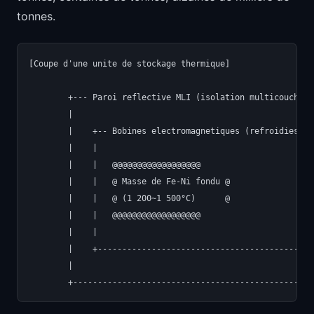
tonnes.
[Coupe d'une unite de stockage thermique]

        +--- Paroi reflective MLI (isolation multicouche) -
        |                                                  
        |    +-- Bobines electromagnetiques (refroidies) --
        |    |                                             
        |    |   @@@@@@@@@@@@@@@@@@                        
        |    |   @ Masse de Fe-Ni fondu @                  
        |    |   @ (1 200~1 500°C)      @                  
        |    |   @@@@@@@@@@@@@@@@@@                        
        |    |                                             
        |    +---------------------------------------------
        |                                                  