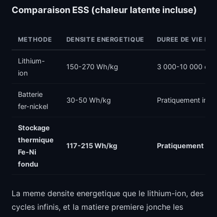
Comparaison ESS (chaleur latente incluse)
METHODE
DENSITE ENERGETIQUE
DUREE DE VIE EN
Lithium-
150-270 Wh/kg
3 000-10 000 cyc
ion
Batterie
30-50 Wh/kg
Pratiquement infin
fer-nickel
Stockage
thermique
117-215 Wh/kg
Pratiquement infi
Fe-Ni
fondu
La meme densite energetique que le lithium-ion, des
cycles infinis, et la matiere premiere jonche les