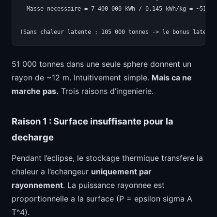
  Masse necessaire = 7 400 000 kWh / 0,145 kWh/kg = ~51 000
51 000 tonnes dans une seule sphere donnent un
rayon de ~12 m. Intuitivement simple.
Mais ca ne
marche pas.
Trois raisons d’ingenierie.
Raison 1 : Surface insuffisante pour la
decharge
Pendant l’eclipse, le stockage thermique transfere la
chaleur a l’echangeur
uniquement par
rayonnement
. La puissance rayonnee est
proportionnelle a la surface (P = epsilon sigma A
T^4).