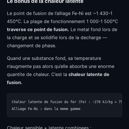
Le bonus de la chaleur latente
Le point de fusion de l’alliage Fe-Ni est ~1 430-1
450°C. La plage de fonctionnement 1 000-1 500°C
traverse ce point de fusion.
Le metal fond lors de
la charge et se solidifie lors de la decharge —
changement de phase.
Quand une substance fond, sa temperature
n’augmente pas alors qu’elle absorbe une enorme
quantite de chaleur. C’est la
chaleur latente de
fusion.
Chaleur latente de fusion du fer (Fe) : ~270 kJ/kg = 75 Wh/
Chaleur sensible + latente combinees :