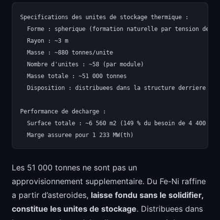
Specifications des unites de stockage thermique :

  Forme : spherique (formation naturelle par tension de sur
  Rayon : ~3 m

  Masse : ~880 tonnes/unite

  Nombre d'unites : ~58 (par module)

  Masse totale : ~51 000 tonnes

  Disposition : distribuees dans la structure derriere les
Performance de decharge :

  Surface totale : ~6 560 m2 (149 % du besoin de 4 400 m2)

Les 51 000 tonnes ne sont pas un
approvisionnement supplementaire. Du Fe-Ni raffine
a partir d’asteroides,
laisse fondu sans le solidifier,
constitue les unites de stockage
. Distribuees dans