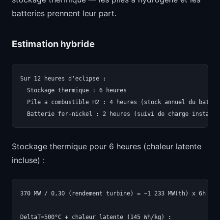
batteries prennent leur part.
Estimation hybride
Sur 12 heures d'eclipse :

  Stockage thermique : 6 heures

  Pile a combustible H2 : 4 heures (stock annuel du batholy
Stockage thermique pour 6 heures (chaleur latente
incluse) :
370 MW / 0,30 (rendement turbine) = ~1 233 MW(th) x 6h = ~
DeltaT=500°C + chaleur latente (145 Wh/kg) :
