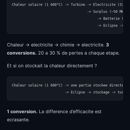
Chaleur solaire (1 600°C) -> Turbine -> Electricite (370 MW
                                     -> Surplus (~50 MW)

                                          -> Batterie (ene
Chaleur -> electricite -> chimie -> electricite.
3
conversions.
20 a 30 % de pertes a chaque etape.
Et si on stockait la chaleur directement ?
Chaleur solaire (1 600°C) -> une partie stockee directemen
1 conversion.
La difference d’efficacite est
ecrasante.