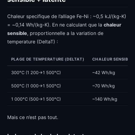
Chaleur specifique de l’alliage Fe-Ni : ~0,5 kJ/(kg-K)
= ~0,14 Wh/(kg-K). En ne calculant que la
chaleur
sensible
, proportionnelle a la variation de
temperature (DeltaT) :
PLAGE DE TEMPERATURE (DELTAT)
CHALEUR SENSIBLE
300°C (1 200->1 500°C)
~42 Wh/kg
500°C (1 000->1 500°C)
~70 Wh/kg
1 000°C (500->1 500°C)
~140 Wh/kg
Mais ce n’est pas tout.