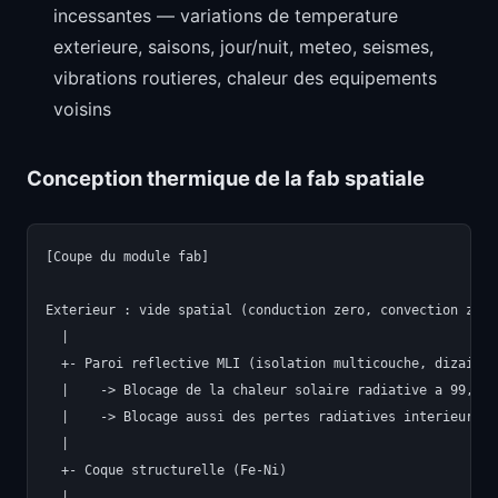
incessantes — variations de temperature
exterieure, saisons, jour/nuit, meteo, seismes,
vibrations routieres, chaleur des equipements
voisins
Conception thermique de la fab spatiale
[Coupe du module fab]

Exterieur : vide spatial (conduction zero, convection zero)
  |

  +- Paroi reflective MLI (isolation multicouche, dizaines
  |    -> Blocage de la chaleur solaire radiative a 99,5 %+
  |    -> Blocage aussi des pertes radiatives interieur->ex
  |

  +- Coque structurelle (Fe-Ni)

  |
