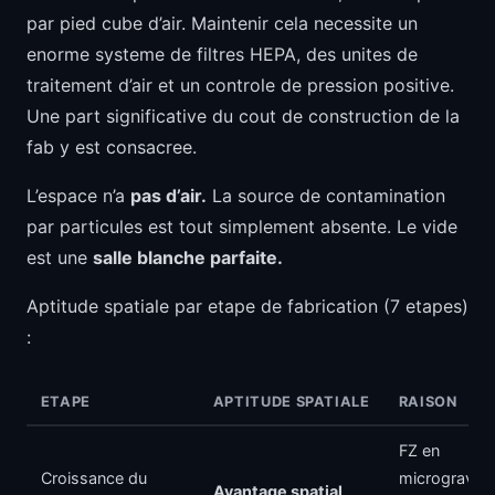
par pied cube d’air. Maintenir cela necessite un
enorme systeme de filtres HEPA, des unites de
traitement d’air et un controle de pression positive.
Une part significative du cout de construction de la
fab y est consacree.
L’espace n’a
pas d’air.
La source de contamination
par particules est tout simplement absente. Le vide
est une
salle blanche parfaite.
Aptitude spatiale par etape de fabrication (7 etapes)
:
ETAPE
APTITUDE SPATIALE
RAISON
FZ en
Croissance du
microgravite
Avantage spatial