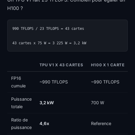
H100 ?
990 TFLOPS / 23 TFLOPS = 43 cartes

TPU V1 X 43 CARTES
H100 X 1 CARTE
FP16
~990 TFLOPS
~990 TFLOPS
cumule
Puissance
3,2 kW
700 W
totale
Ratio de
4,6x
Reference
puissance