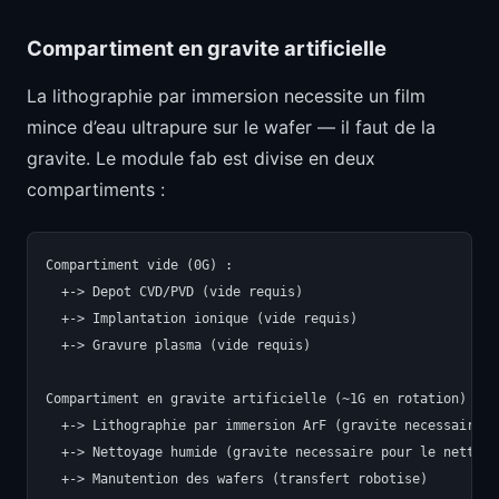
Compartiment en gravite artificielle
La lithographie par immersion necessite un film
mince d’eau ultrapure sur le wafer — il faut de la
gravite. Le module fab est divise en deux
compartiments :
Compartiment vide (0G) :

  +-> Depot CVD/PVD (vide requis)

  +-> Implantation ionique (vide requis)

  +-> Gravure plasma (vide requis)

Compartiment en gravite artificielle (~1G en rotation) :

  +-> Lithographie par immersion ArF (gravite necessaire p
  +-> Nettoyage humide (gravite necessaire pour le nettoyag