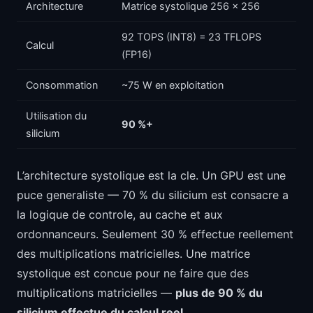
Architecture
Matrice systolique 256 x 256
92 TOPS (INT8) = 23 TFLOPS
Calcul
(FP16)
Consommation
~75 W en exploitation
Utilisation du
90 %+
silicium
L’architecture systolique est la cle. Un GPU est une
puce generaliste — 70 % du silicium est consacre a
la logique de controle, au cache et aux
ordonnanceurs. Seulement 30 % effectue reellement
des multiplications matricielles. Une matrice
systolique est concue pour ne faire que des
multiplications matricielles —
plus de 90 % du
silicium effectue du calcul reel.