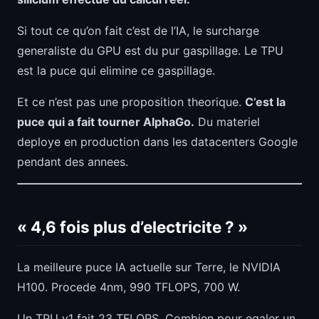
Si tout ce qu’on fait c’est de l’IA, le surcharge
generaliste du GPU est du pur gaspillage. Le TPU
est la puce qui elimine ce gaspillage.
Et ce n’est pas une proposition theorique.
C’est la
puce qui a fait tourner AlphaGo.
Du materiel
deploye en production dans les datacenters Google
pendant des annees.
« 4,6 fois plus d’electricite ? »
La meilleure puce IA actuelle sur Terre, le NVIDIA
H100. Procede 4nm, 990 TFLOPS, 700 W.
Un TPU v1 fait 23 TFLOPS. Combien pour egaler un