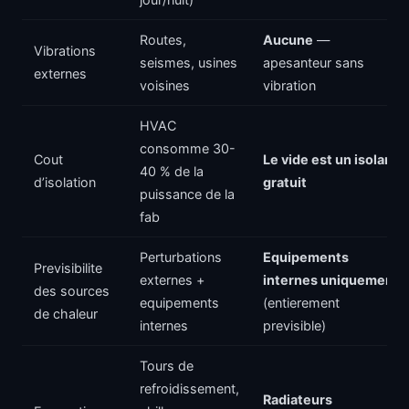
Routes,
Aucune
—
Vibrations
seismes, usines
apesanteur sans
externes
voisines
vibration
HVAC
consomme 30-
Cout
Le vide est un isolant
40 % de la
d’isolation
gratuit
puissance de la
fab
Perturbations
Equipements
Previsibilite
externes +
internes uniquement
des sources
equipements
(entierement
de chaleur
internes
previsible)
Tours de
refroidissement,
Radiateurs