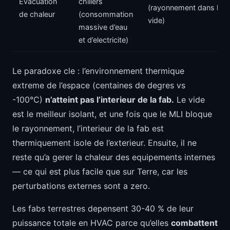
Evacuation
chillers
(rayonnement dans le
de chaleur
(consommation
vide)
massive d’eau
et d’electricite)
Le paradoxe cle : l’environnement thermique
extreme de l’espace (centaines de degres vs
-100°C)
n’atteint pas l’interieur de la fab.
Le vide
est le meilleur isolant, et une fois que le MLI bloque
le rayonnement, l’interieur de la fab est
thermiquement isole de l’exterieur. Ensuite, il ne
reste qu’a gerer la chaleur des equipements internes
— ce qui est plus facile que sur Terre, car les
perturbations externes sont a zero.
Les fabs terrestres depensent 30-40 % de leur
puissance totale en HVAC parce qu’elles
combattent