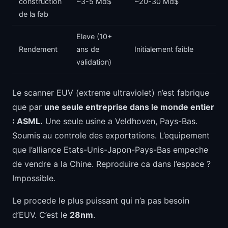
construction
~3-5 Md$
~20-30 Md$
de la fab
Eleve (10+
Rendement
ans de
Initialement faible
validation)
Le scanner EUV (extreme ultraviolet) n’est fabrique
que par
une seule entreprise dans le monde entier
: ASML.
Une seule usine a Veldhoven, Pays-Bas.
Soumis au controle des exportations. L’equipement
que l’alliance Etats-Unis-Japon-Pays-Bas empeche
de vendre a la Chine. Reproduire ca dans l’espace ?
Impossible.
Le procede le plus puissant qui n’a pas besoin
d’EUV. C’est le
28nm
.