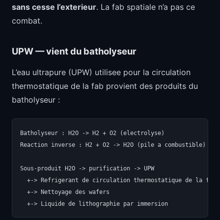
sans cesse l’exterieur
. La fab spatiale n’a pas ce
combat.
UPW — vient du batholyseur
L’eau ultrapure (UPW) utilisee pour la circulation
thermostatique de la fab provient des produits du
batholyseur :
Batholyseur : H2O -> H2 + O2 (electrolyse)

Reaction inverse : H2 + O2 -> H2O (pile a combustible)

Sous-produit H2O -> purification -> UPW

  +-> Refrigerant de circulation thermostatique de la fab

  +-> Nettoyage des wafers
