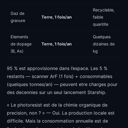
Recyclable,
Gaz de
Terre, 1 fois/an
faible
gravure
quantite
Elements
Quelques
de dopage
Terre, 1 fois/an
dizaines de
(B, As)
kg
95 % est approvisionne dans l’espace. Les 5 %
restants — scanner ArF (1 fois) + consommables
(quelques tonnes/an) — peuvent etre charges pour
des decennies sur un seul lancement Starship.
« Le photoresist est de la chimie organique de
precision, non ? » — Oui. La production locale est
difficile. Mais la consommation annuelle est de