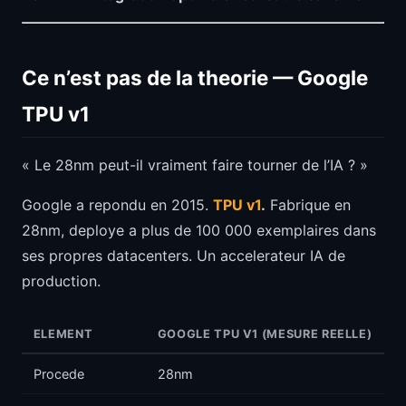
Ce n’est pas de la theorie — Google
TPU v1
« Le 28nm peut-il vraiment faire tourner de l’IA ? »
Google a repondu en 2015.
TPU v1
.
Fabrique en
28nm, deploye a plus de 100 000 exemplaires dans
ses propres datacenters. Un accelerateur IA de
production.
ELEMENT
GOOGLE TPU V1 (MESURE REELLE)
Procede
28nm