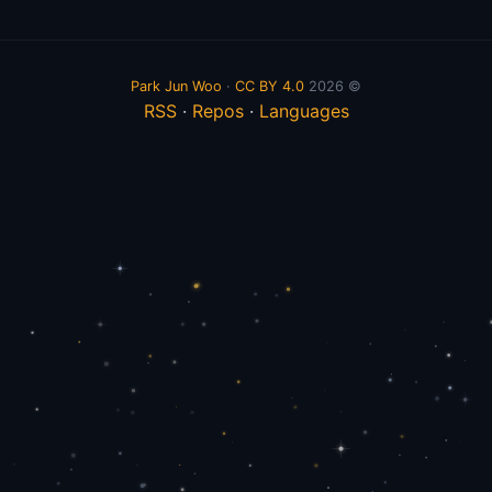
Park Jun Woo
·
CC BY 4.0
© 2026
RSS
·
Repos
·
Languages