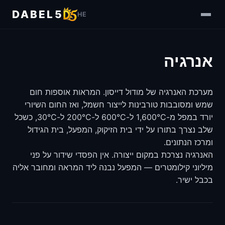
DABEL5
HE
אנרגיה
מערכת האנרגיה של מודול דייסון. המראות אוספות חום
שמש ומסובבות טורבינות לייצור חשמל, ואז החום השיורי
יורד במפל מ-1,600°C ל-600°C ל-200°C ל-30°C, כשכל
שלב נצרך בתורו על ידי בית הזיקוק, המפעל, בית הגידול
ומרכז הנתונים.
האנרגיה נצרכת במקום ייצורה. אין הפסדי שידור על פני
מיליוני קילומטרים — המפעל נבנה ליד המראה ומחובר אליה
בכבל ישיר.