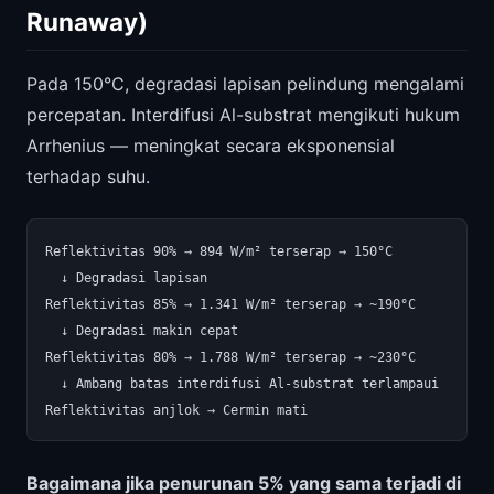
Runaway)
Pada 150°C, degradasi lapisan pelindung mengalami
percepatan. Interdifusi Al-substrat mengikuti hukum
Arrhenius — meningkat secara eksponensial
terhadap suhu.
Reflektivitas 90% → 894 W/m² terserap → 150°C

  ↓ Degradasi lapisan

Reflektivitas 85% → 1.341 W/m² terserap → ~190°C

  ↓ Degradasi makin cepat

Reflektivitas 80% → 1.788 W/m² terserap → ~230°C

  ↓ Ambang batas interdifusi Al-substrat terlampaui

Bagaimana jika penurunan 5% yang sama terjadi di