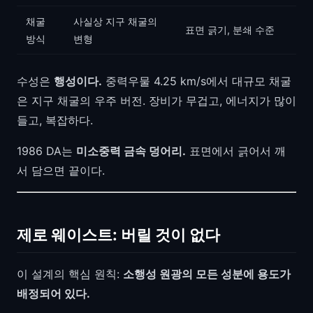
채굴
사실상 지구 채굴의
표면 긁기, 분쇄 수준
방식
변형
수성은
행성이다.
중력우물 4.25 km/s에서 대규모 채굴
은 지구 채굴의 우주 버전. 장비가 무겁고, 에너지가 많이
들고, 복잡하다.
1986 DA는
미소중력 금속 덩어리.
표면에서 긁어서 깨
서 담으면 끝이다.
제로 웨이스트: 버릴 것이 없다
이 설계의 핵심 원칙:
소행성 원광의 모든 성분에 용도가
배정되어 있다.