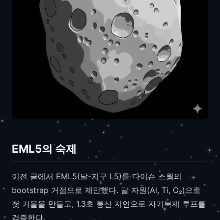
EML5의 숙제
이전 글에서 EML5(달-지구 L5)를 다이슨 스웜의
bootstrap 거점으로 제안했다. 달 자원(Al, Ti, O₂)으로
첫 거울을 만들고, 1.3초 통신 지연으로 자기복제 루프를
검증한다.