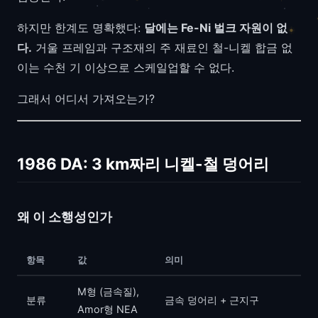
하지만 한계도 명확했다:
달에는 Fe-Ni 벌크 자원이 없
다.
거울 프레임과 구조재의 주 재료인 철-니켈 합금 없
이는 수천 기 이상으로 스케일업할 수 없다.
그래서 어디서 가져오는가?
1986 DA: 3 km짜리 니켈-철 덩어리
왜 이 소행성인가
항목
값
의미
M형 (금속질),
분류
금속 덩어리 + 근지구
Amor형 NEA