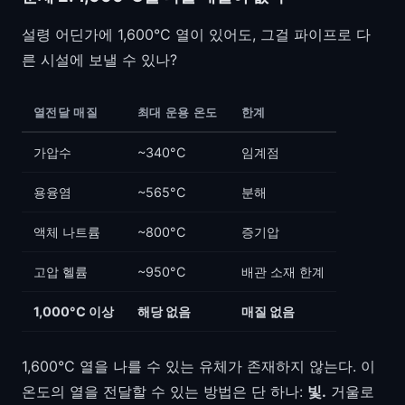
설령 어딘가에 1,600°C 열이 있어도, 그걸 파이프로 다
른 시설에 보낼 수 있나?
열전달 매질
최대 운용 온도
한계
가압수
~340°C
임계점
용융염
~565°C
분해
액체 나트륨
~800°C
증기압
고압 헬륨
~950°C
배관 소재 한계
1,000°C 이상
해당 없음
매질 없음
1,600°C 열을 나를 수 있는 유체가 존재하지 않는다. 이
온도의 열을 전달할 수 있는 방법은 단 하나:
빛.
거울로