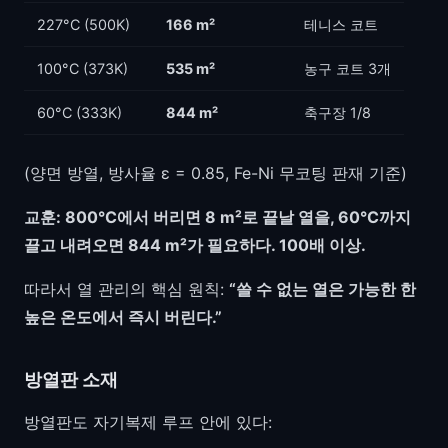
227°C (500K)
166 m²
테니스 코트
100°C (373K)
535 m²
농구 코트 3개
60°C (333K)
844 m²
축구장 1/8
(양면 방열, 방사율 ε = 0.85, Fe-Ni 무코팅 판재 기준)
교훈: 800°C에서 버리면 8 m²로 끝날 열을, 60°C까지
끌고 내려오면 844 m²가 필요하다. 100배 이상.
따라서 열 관리의 핵심 원칙:
“쓸 수 없는 열은 가능한 한
높은 온도에서 즉시 버린다.”
방열판 소재
방열판도 자기복제 루프 안에 있다: