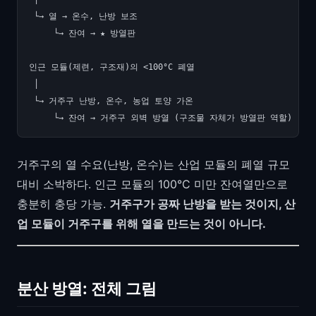
 └→ 열 → 온수, 난방 보조

     └→ 잔여 → ★ 방열판

인근 모듈(제련, 구조재)의 <100°C 폐열

 │

 └→ 거주구 난방, 온수, 농업 토양 가온

거주구의 열 수요(난방, 온수)는 산업 모듈의 폐열 규모
대비 소박하다. 인근 모듈의 100°C 미만 잔여열만으로
충분히 충당 가능.
거주구가 공짜 난방을 받는 것이지, 산
업 모듈이 거주구를 위해 열을 만드는 것이 아니다.
분산 방열: 전체 그림