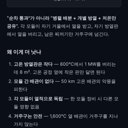
“순차 통과"가 아니라 “병렬 배분 + 개별 방열 + 저온만
공유”.
각 모듈이 자기 거울에서 열을 받고, 자기 방열판
에서 열을 버리고, 남은 찌꺼기만 거주구에 넘긴다.
왜 이게 더 낫나
고온 방열판은 작다
— 800°C에서 1 MW를 버리는
데 8 m². 고온 공정 옆에 작은 핀만 달면 된다
모듈 간 배관이 없다
— 50 km 고온 배관의 악몽을
피한다
각 모듈이 열적으로 독립
— 한 모듈 정비 시 다른 모
듈 영향 없음
거주구는 안전
— 1,600°C 열 배관이 거주구를 지나
가지 않는다