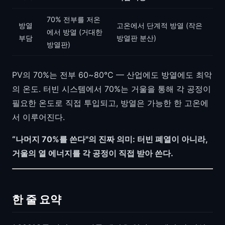
70% 전부를 저온
방열
고온에서 단계적 방열 (작은
에서 방열 (거대한
부담
방열판 분산)
방열판)
PV의 70%는 전부 60~80°C — 산업에도 방열에도 최악
의 온도. 터빈 시스템에서 70%는 거울을 통해 각 공정이
필요한 온도로 직접 투입되고, 방열은 가능한 한 고온에
서 이루어진다.
“나머지 70%를 쓴다"의 진짜 의미: 터빈 폐열이 아니라,
거울의 열 에너지를 각 공정이 직접 받아 쓴다.
한 줄 요약