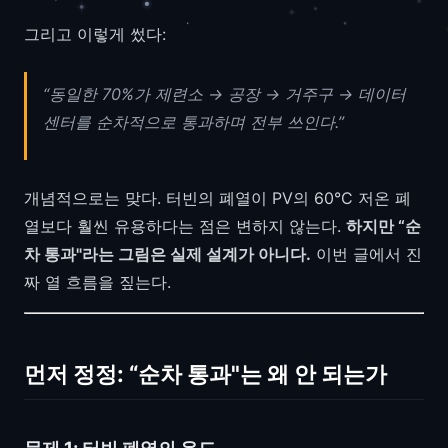
그리고 이렇게 썼다:
“동일한 70%가 제련소 → 공장 → 거주구 → 데이터
센터를 순차적으로 통과하며 전부 쓰인다.”
개념적으로는 맞다. 터빈의 폐열이 PV의 60°C 저온 폐
열보다 훨씬 유용하다는 점은 변하지 않는다.
하지만 “순
차 통과"라는 그림은 실제 설계가 아니다.
이번 글에서 진
짜 열 흐름을 짚는다.
먼저 정정: “순차 통과"는 왜 안 되는가
문제 1: 터빈 폐열의 온도