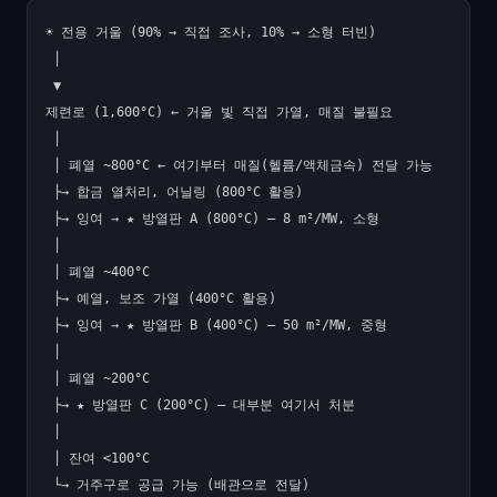
☀️ 전용 거울 (90% → 직접 조사, 10% → 소형 터빈)

 │

 ▼

제련로 (1,600°C) ← 거울 빛 직접 가열, 매질 불필요

 │

 │ 폐열 ~800°C ← 여기부터 매질(헬륨/액체금속) 전달 가능

 ├→ 합금 열처리, 어닐링 (800°C 활용)

 ├→ 잉여 → ★ 방열판 A (800°C) — 8 m²/MW, 소형

 │

 │ 폐열 ~400°C

 ├→ 예열, 보조 가열 (400°C 활용)

 ├→ 잉여 → ★ 방열판 B (400°C) — 50 m²/MW, 중형

 │

 │ 폐열 ~200°C

 ├→ ★ 방열판 C (200°C) — 대부분 여기서 처분

 │

 │ 잔여 <100°C

 └→ 거주구로 공급 가능 (배관으로 전달)
