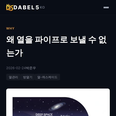
DABEL5
KO
WHY
왜 열을 파이프로 보낼 수 없
는가
2026-02-24
박준우
열관리
방열기
열-캐스케이드