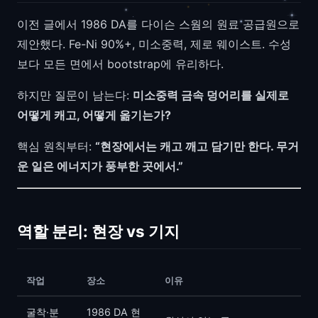
이전 글에서 1986 DA를 다이슨 스웜의 원료 공급원으로
제안했다. Fe-Ni 90%+, 미소중력, 제로 웨이스트. 수성
보다 모든 면에서 bootstrap에 유리하다.
하지만 질문이 남는다:
미소중력 금속 덩어리를 실제로
어떻게 캐고, 어떻게 옮기는가?
핵심 원칙부터:
“현장에서는 캐고 깨고 담기만 한다. 무거
운 일은 에너지가 풍부한 곳에서.”
역할 분리: 현장 vs 기지
작업
장소
이유
굴착·분
1986 DA 현