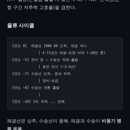
항 구간 저추력 고효율)을 겸한다.
물류 사이클
[연도 0]  채광선 1986 DA 도착, 채광 개시

             │ 4.71년간 채광·포장·야적 (~20만 톤)

[연도 ~5] 전이 창 → 수송선 적재·출발

             │ 호만 전이 (~2~3년)

[연도 ~7] 수송선 도착, 원석 하역

             │ 정비·보급

[연도 ~8] 수송선 귀환 출발

             │

채광선은 상주, 수송선이 왕복. 채광과 수송이
비동기 병
렬 운용.