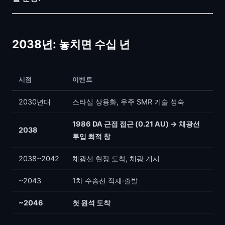
2038년: 놓치면 수십 년
시점
이벤트
2030년대
스타십 상용화, 우주 SMR 기술 성숙
1986 DA 근접 접근 (0.21 AU) → 채광선
2038
투입 최적 창
2038~2042
채광선 현장 도착, 채광 개시
~2043
1차 수송선 적재·출발
~2046
첫 원석 도착