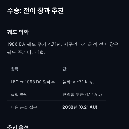
수송: 전이 창과 추진
궤도 역학
1986 DA 궤도 주기 4.71년. 지구권과의 최적 전이 창은
궤도 주기마다 1회.
항목
값
LEO → 1986 DA 랑데부
델타-V ~7.1 km/s
최적 출발
근일점 부근 (1.17 AU)
다음 근접 접근
2038년 (0.21 AU)
추진 옵션