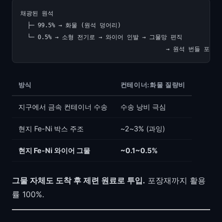
채광된 원석

  ├─ 99.5% → 화물 (원석 덩어리)

  └─ 0.5% → 소형 전기로 → 와이어 인발 → 그물망 편직

방식
컨테이너:화물 질량비
지구에서 금속 컨테이너 수송
수송 낭비 극심
현지 Fe-Ni 박스 주조
~2~3% (과잉)
현지 Fe-Ni 와이어 그물
~0.1~0.5%
그물 자체도 도착 후 제련 원료로 투입.
포장재까지 활용
률 100%.