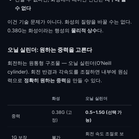
수 없다
이건 기술 문제가 아니다. 화성의 질량을 바꿀 수는 없다.
0.38G는 화성이라는 행성의
물리적 상수
다.
오닐 실린더: 원하는 중력을 고른다
회전하는 원통형 구조물 — 오닐 실린더(O’Neill
cylinder). 회전 반경과 각속도를 조절하면 내부에 원심
력으로
정확히 원하는 중력
을 만들 수 있다.
화성
오닐 실린더
0.38G (고
0.5~1.5G (선택 가
중력
정)
능)
회전 속도 조절로 보
1G 보장
불가