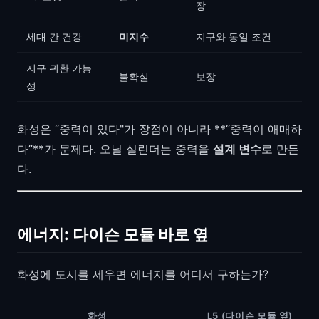
장
세대 간 건강
미지수
지구와 동일 조건
지구 귀환 가능
불확실
보장
성
화성은 “중력이 있다"가 장점이 아니라 **“중력이 애매하
다”**가 문제다. 오닐 실린더는 중력을
설계 변수
로 만든
다.
에너지: 다이슨 모듈 바로 옆
화성에 도시를 세우면 에너지를 어디서 구하는가?
화성
L5 (다이슨 모듈 옆)