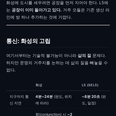
화성에 도시를 세우려면 공장을 먼저 지어야 한다. L5에
는
공장이 이미 돌아가고 있다.
거주 모듈은 기존 생산 라
인에 방 하나 추가하는 것에 가깝다.
통신: 화성의 고립
여기서부터는 기술적 불가능이 아니라
삶의 질
문제다.
하지만 문명의 거주지를 논하는 데 삶의 질을 빼놓을 수
없다.
화성
L5 (SEL5)
지구까지 통
4분~24분
(편도, 위치
~8분 20초
(편
신 지연
에 따라)
도, 일정)
합(conjunction) 시
~2