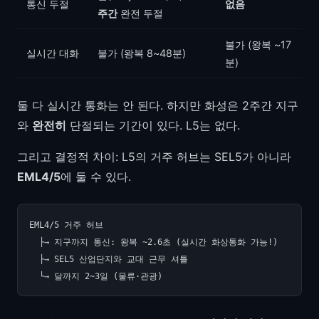
통신 두절
없음
주간
완전 두절
불가 (왕복 ~17
실시간 대화
불가 (왕복 8~48분)
분)
둘 다 실시간 통화는 안 된다. 하지만 화성은 2주간 지구
와
완전히
단절되는 기간이 있다. L5는 없다.
그리고 결정적 차이: L5의 거주 허브는 SEL5가 아니라
EML4/5
에 둘 수 있다.
EML4/5 거주 허브

  ├→ 지구까지 통신: 왕복 ~2.6초 (실시간 화상통화 가능!)

  ├→ SEL5 산업단지와 교대 근무 셔틀
