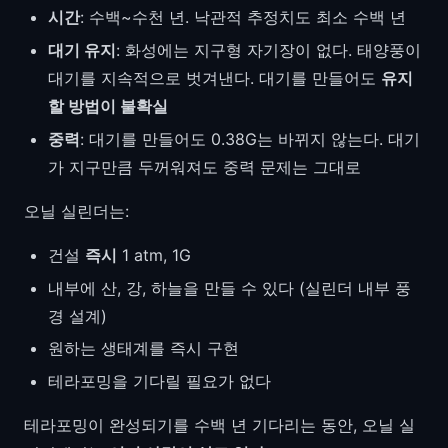
시간
: 수백~수천 년. 낙관적 추정치도 최소 수백 년
대기 유지
: 화성에는 지구형 자기장이 없다. 태양풍이
대기를 지속적으로 벗겨낸다. 대기를 만들어도
유지
할 방법이 불확실
중력
: 대기를 만들어도 0.38G는 바뀌지 않는다. 대기
가 지구만큼 두꺼워져도 중력 문제는 그대로
오닐 실린더는:
건설
즉시
1 atm, 1G
내부에 산, 강, 하늘을 만들 수 있다 (실린더 내부 풍
경 설계)
원하는 생태계를 즉시 구현
테라포밍을 기다릴 필요가 없다
테라포밍이 완성되기를 수백 년 기다리는 동안, 오닐 실