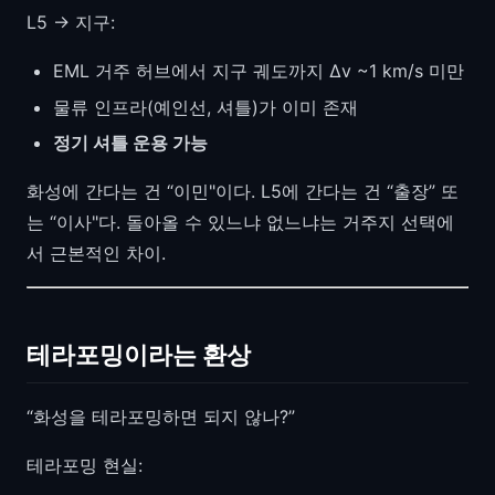
L5 → 지구:
EML 거주 허브에서 지구 궤도까지 Δv ~1 km/s 미만
물류 인프라(예인선, 셔틀)가 이미 존재
정기 셔틀 운용 가능
화성에 간다는 건 “이민"이다. L5에 간다는 건 “출장” 또
는 “이사"다. 돌아올 수 있느냐 없느냐는 거주지 선택에
서 근본적인 차이.
테라포밍이라는 환상
“화성을 테라포밍하면 되지 않나?”
테라포밍 현실: