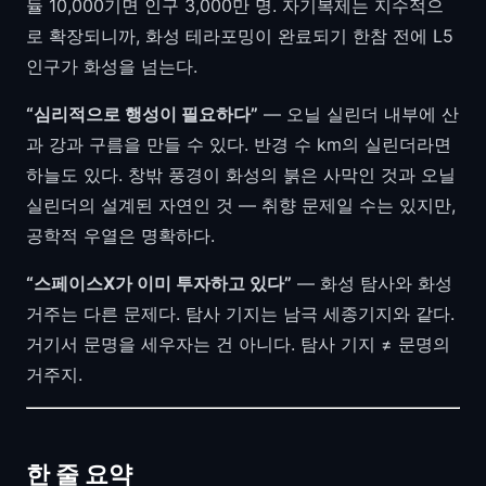
듈 10,000기면 인구 3,000만 명. 자기복제는 지수적으
로 확장되니까, 화성 테라포밍이 완료되기 한참 전에 L5
인구가 화성을 넘는다.
“심리적으로 행성이 필요하다”
— 오닐 실린더 내부에 산
과 강과 구름을 만들 수 있다. 반경 수 km의 실린더라면
하늘도 있다. 창밖 풍경이 화성의 붉은 사막인 것과 오닐
실린더의 설계된 자연인 것 — 취향 문제일 수는 있지만,
공학적 우열은 명확하다.
“스페이스X가 이미 투자하고 있다”
— 화성 탐사와 화성
거주는 다른 문제다. 탐사 기지는 남극 세종기지와 같다.
거기서 문명을 세우자는 건 아니다. 탐사 기지 ≠ 문명의
거주지.
한 줄 요약