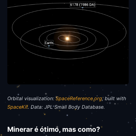
Orbital visualization:
SpaceReference.org
, built with
SpaceKit
. Data: JPL Small Body Database.
Minerar é ótimo, mas como?