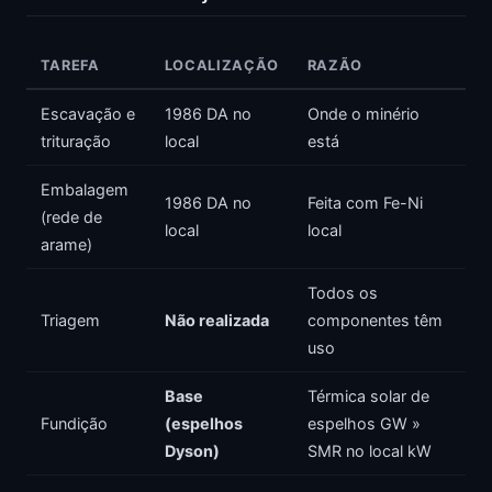
TAREFA
LOCALIZAÇÃO
RAZÃO
Escavação e
1986 DA no
Onde o minério
trituração
local
está
Embalagem
1986 DA no
Feita com Fe-Ni
(rede de
local
local
arame)
Todos os
Triagem
Não realizada
componentes têm
uso
Base
Térmica solar de
Fundição
(espelhos
espelhos GW »
Dyson)
SMR no local kW