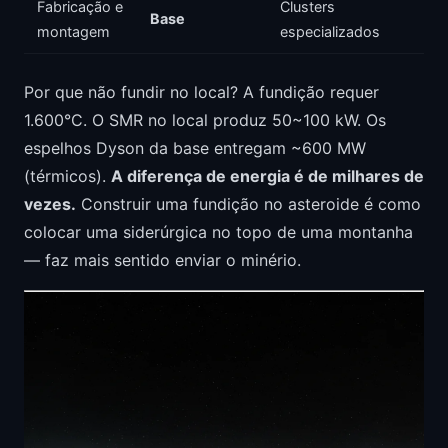
Fabricação e
Clusters
Base
montagem
especializados
Por que não fundir no local? A fundição requer
1.600°C. O SMR no local produz 50~100 kW. Os
espelhos Dyson da base entregam ~600 MW
(térmicos).
A diferença de energia é de milhares de
vezes.
Construir uma fundição no asteroide é como
colocar uma siderúrgica no topo de uma montanha
— faz mais sentido enviar o minério.