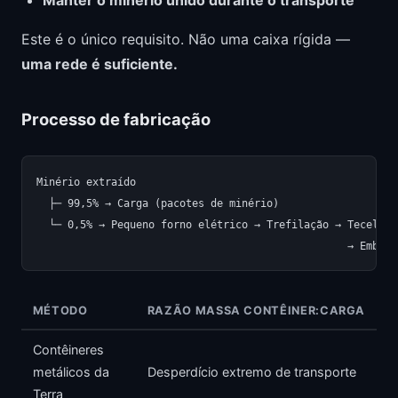
Manter o minério unido durante o transporte
Este é o único requisito. Não uma caixa rígida —
uma rede é suficiente.
Processo de fabricação
Minério extraído

  ├─ 99,5% → Carga (pacotes de minério)

  └─ 0,5% → Pequeno forno elétrico → Trefilação → Tecelage
MÉTODO
RAZÃO MASSA CONTÊINER:CARGA
Contêineres
metálicos da
Desperdício extremo de transporte
Terra