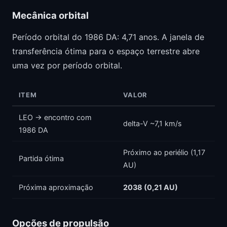
Mecânica orbital
Período orbital do 1986 DA: 4,71 anos. A janela de
transferência ótima para o espaço terrestre abre
uma vez por período orbital.
ITEM
VALOR
LEO → encontro com
delta-V ~7,1 km/s
1986 DA
Próximo ao periélio (1,17
Partida ótima
AU)
Próxima aproximação
2038 (0,21 AU)
Opções de propulsão