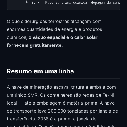
O que siderúrgicas terrestres alcançam com
enormes quantidades de energia e produtos
químicos,
o vácuo espacial e o calor solar
fornecem gratuitamente.
Resumo em uma linha
A nave de mineração escava, tritura e embala com
um único SMR. Os contêineres são redes de Fe-Ni
local — até a embalagem é matéria-prima. A nave
de transporte leva 200.000 toneladas por janela de
transferência. 2038 é a primeira janela de
oportunidade. O minério que chega é fundido pelo