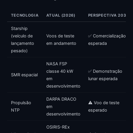
TECNOLOGIA
ATUAL (2026)
PERSPECTIVA 2038
Starship
(veículo de
Voos de teste
✅ Comercialização
lançamento
em andamento
esperada
pesado)
NASA FSP
classe 40 kW
✅ Demonstração
SMR espacial
em
lunar esperada
desenvolvimento
DARPA DRACO
Propulsão
⚠️ Voo de teste
em
NTP
esperado
desenvolvimento
OSIRIS-REx