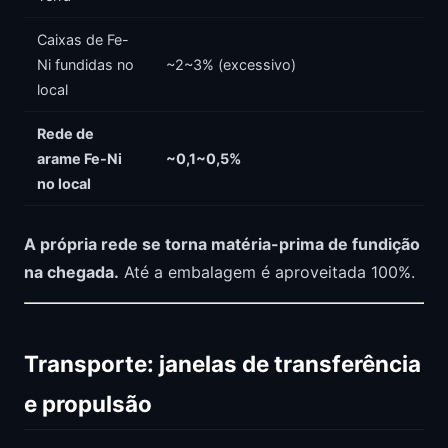
Caixas de Fe-
Ni fundidas no
~2~3% (excessivo)
local
Rede de
arame Fe-Ni
~0,1~0,5%
no local
A própria rede se torna matéria-prima de fundição
na chegada.
Até a embalagem é aproveitada 100%.
Transporte: janelas de transferência
e propulsão