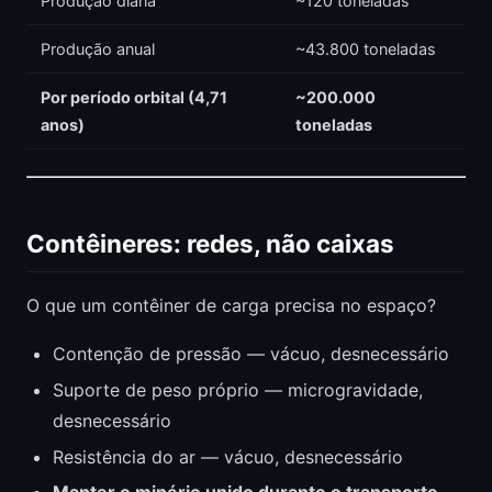
Produção diária
~120 toneladas
Produção anual
~43.800 toneladas
Por período orbital (4,71
~200.000
anos)
toneladas
Contêineres: redes, não caixas
O que um contêiner de carga precisa no espaço?
Contenção de pressão — vácuo, desnecessário
Suporte de peso próprio — microgravidade,
desnecessário
Resistência do ar — vácuo, desnecessário