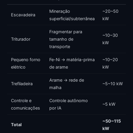
Mineração
~20~50
Escavadeira
superficial/subterrânea
kW
Fragmentar para
~10~30
Triturador
tamanho de
kW
transporte
Pequeno forno
Fe-Ni → matéria-prima
~10~20
elétrico
de arame
kW
Arame → rede de
Trefiladeira
~5~10 kW
malha
Controle e
Controle autônomo
~5 kW
comunicações
por IA
~50~115
Total
kW