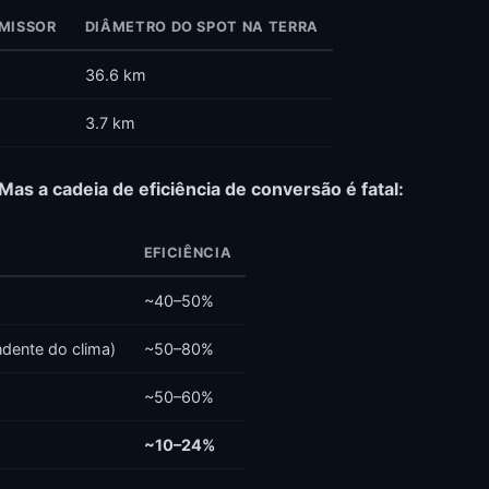
MISSOR
DIÂMETRO DO SPOT NA TERRA
36.6 km
3.7 km
Mas a cadeia de eficiência de conversão é fatal:
EFICIÊNCIA
~40–50%
dente do clima)
~50–80%
~50–60%
~10–24%