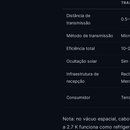
TRA
Distância de
0.5–
transmissão
Método de transmissão
Micr
Eficiência total
10–2
Ocultação solar
Sim 
Infraestrutura de
Rect
recepção
Merc
Consumidor
Terr
Nota: no vácuo espacial, cabo
a 2.7 K funciona como refriger