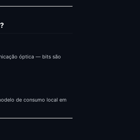
a?
nicação óptica — bits são
modelo de consumo local em