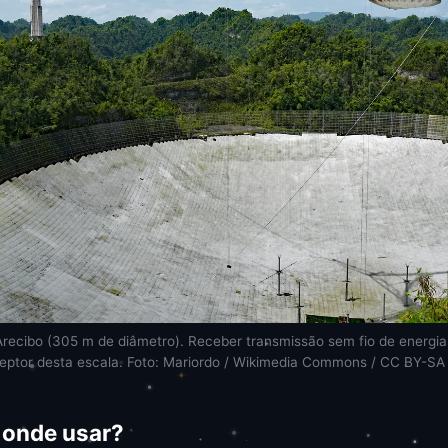
recibo (305 m de diâmetro). Receber transmissão sem fio de energia 
eptor desta escala. Foto: Mariordo / Wikimedia Commons / CC BY-SA
s onde usar?