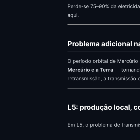
Perde-se 75–90% da eletricida
aqui.
Problema adicional na
O período orbital de Mercúrio 
Mercúrio e a Terra
— tornando 
retransmissão, a transmissão c
L5: produção local, 
Em L5, o problema de transmi