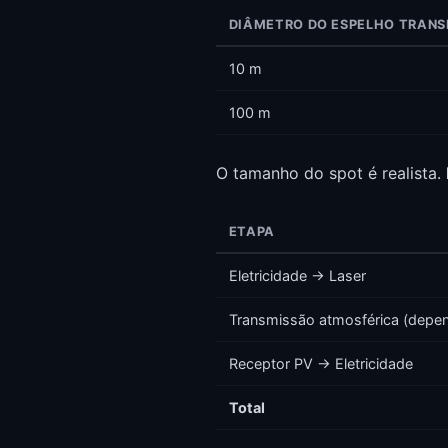
DIÂMETRO DO ESPELHO TRANS
10 m
100 m
O tamanho do spot é realista.
ETAPA
Eletricidade → Laser
Transmissão atmosférica (depen
Receptor PV → Eletricidade
Total