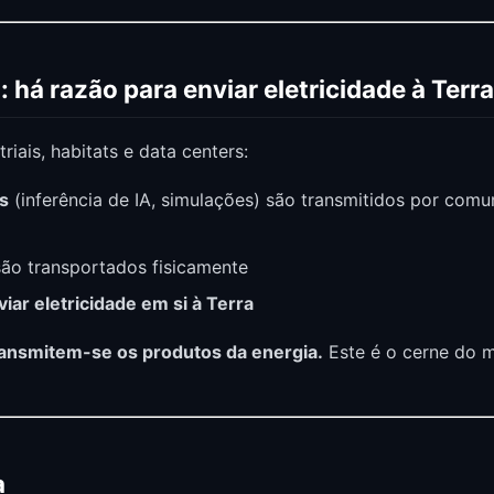
 há razão para enviar eletricidade à Terr
riais, habitats e data centers:
s
(inferência de IA, simulações) são transmitidos por comu
ão transportados fisicamente
ar eletricidade em si à Terra
ransmitem-se os produtos da energia.
Este é o cerne do 
a