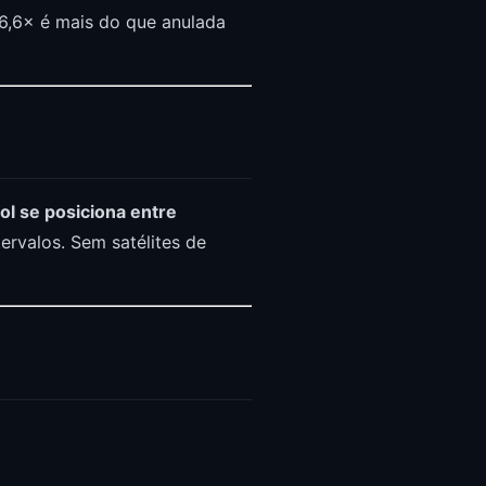
6,6× é mais do que anulada
ol se posiciona entre
ervalos. Sem satélites de