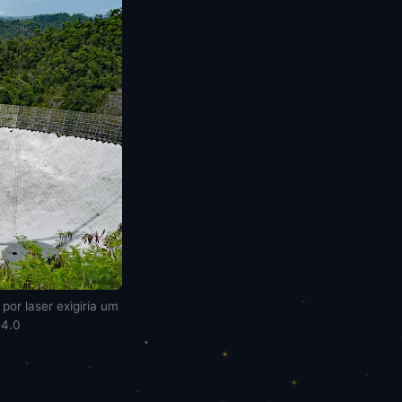
por laser exigiria um
 4.0