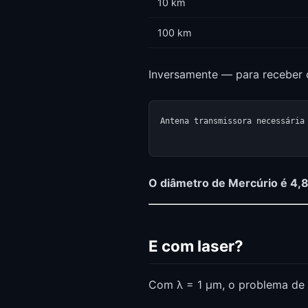
10 km
100 km
Inversamente — para receber 
Antena transmissora necessária 
O diâmetro de Mercúrio é 4,
E com laser?
Com λ = 1 μm, o problema de d