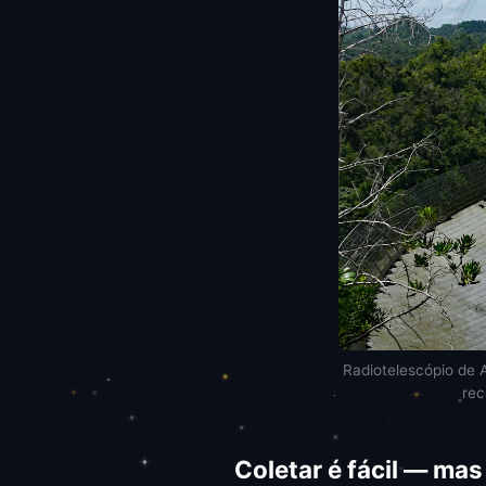
Radiotelescópio de A
rec
Coletar é fácil — ma