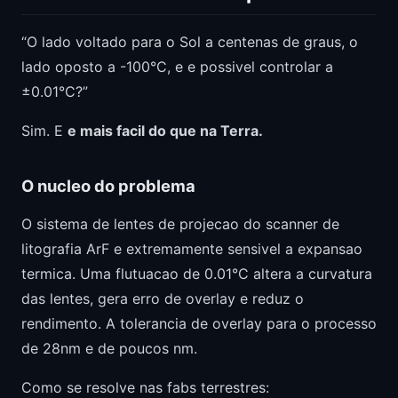
“O lado voltado para o Sol a centenas de graus, o
lado oposto a -100°C, e e possivel controlar a
±0.01°C?”
Sim. E
e mais facil do que na Terra.
O nucleo do problema
O sistema de lentes de projecao do scanner de
litografia ArF e extremamente sensivel a expansao
termica. Uma flutuacao de 0.01°C altera a curvatura
das lentes, gera erro de overlay e reduz o
rendimento. A tolerancia de overlay para o processo
de 28nm e de poucos nm.
Como se resolve nas fabs terrestres: