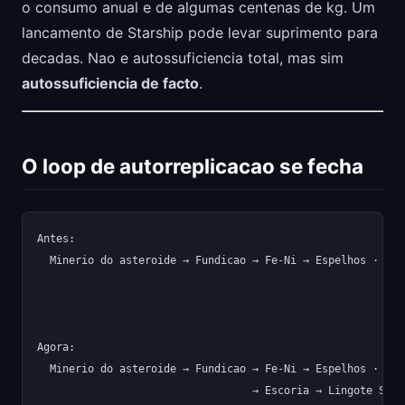
o consumo anual e de algumas centenas de kg. Um
lancamento de Starship pode levar suprimento para
decadas. Nao e autossuficiencia total, mas sim
autossuficiencia de facto
.
O loop de autorreplicacao se fecha
Antes:

  Minerio do asteroide → Fundicao → Fe-Ni → Espelhos · Est
                                                          
                                                          
Agora:

  Minerio do asteroide → Fundicao → Fe-Ni → Espelhos · Est
                                  → Escoria → Lingote Si →