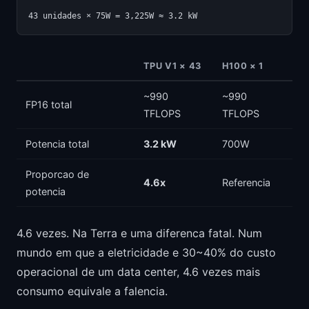
TPU V1 × 43
H100 × 1
~990
~990
FP16 total
TFLOPS
TFLOPS
Potencia total
3.2 kW
700W
Proporcao de
4.6x
Referencia
potencia
4.6 vezes. Na Terra e uma diferenca fatal. Num
mundo em que a eletricidade e 30~40% do custo
operacional de um data center, 4.6 vezes mais
consumo equivale a falencia.