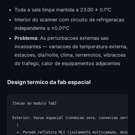
Toda a sala limpa mantida a 23.00 ± 0.1°C
Interior do scanner com circuito de refrigeracao
independente a ±0.01°C
Problema:
As perturbacoes externas sao
incessantes — variacoes de temperatura externa,
estacoes, dia/noite, clima, terremotos, vibracoes
do trafego, calor de equipamentos adjacentes
Design termico da fab espacial
[Secao do modulo fab]

Exterior: Vacuo espacial (conducao zero, conveccao zero)

  |

  +- Parede refletora MLI (isolamento multicamada, dezenas