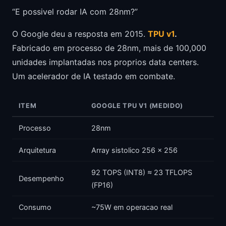
“E possivel rodar IA com 28nm?”
O Google deu a resposta em 2015.
TPU v1
.
Fabricado em processo de 28nm, mais de 100,000
unidades implantadas nos proprios data centers.
Um acelerador de IA testado em combate.
ITEM
GOOGLE TPU V1 (MEDIDO)
Processo
28nm
Arquitetura
Array sistolico 256 × 256
92 TOPS (INT8) ≈ 23 TFLOPS
Desempenho
(FP16)
Consumo
~75W em operacao real