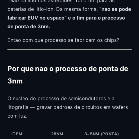
“Nao ha litio nos asteroides” foi o fim para as
baterias de litio-ion. Da mesma forma,
“nao se pode
fabricar EUV no espaco” e o fim para o processo
de ponta de 3nm.
Entao com que processo se fabricam os chips?
Por que nao o processo de ponta de
3nm
O nucleo do processo de semicondutores e a
litografia — gravar padroes de circuitos em wafers
com luz.
ITEM
28NM
3~5NM (PONTA)