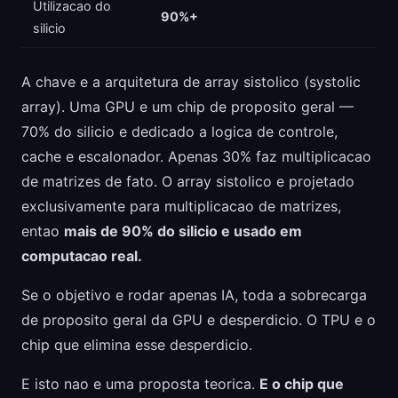
Utilizacao do
90%+
silicio
A chave e a arquitetura de array sistolico (systolic
array). Uma GPU e um chip de proposito geral —
70% do silicio e dedicado a logica de controle,
cache e escalonador. Apenas 30% faz multiplicacao
de matrizes de fato. O array sistolico e projetado
exclusivamente para multiplicacao de matrizes,
entao
mais de 90% do silicio e usado em
computacao real.
Se o objetivo e rodar apenas IA, toda a sobrecarga
de proposito geral da GPU e desperdicio. O TPU e o
chip que elimina esse desperdicio.
E isto nao e uma proposta teorica.
E o chip que