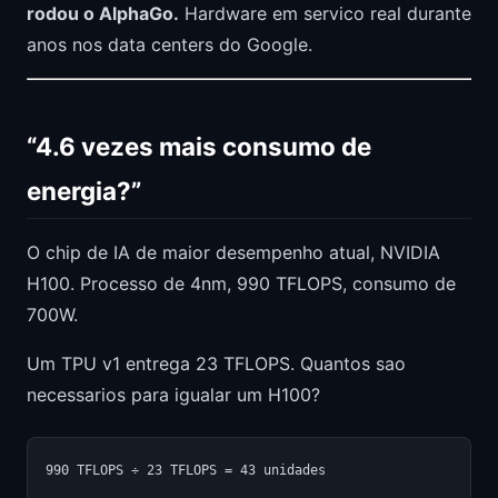
rodou o AlphaGo.
Hardware em servico real durante
anos nos data centers do Google.
“4.6 vezes mais consumo de
energia?”
O chip de IA de maior desempenho atual, NVIDIA
H100. Processo de 4nm, 990 TFLOPS, consumo de
700W.
Um TPU v1 entrega 23 TFLOPS. Quantos sao
necessarios para igualar um H100?
990 TFLOPS ÷ 23 TFLOPS = 43 unidades
