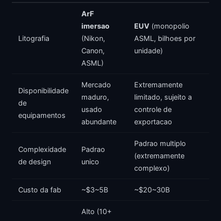
ArF
imersao
EUV
(monopolio
Litografia
(Nikon,
ASML, bilhoes por
Canon,
unidade)
ASML)
Mercado
Extremamente
Disponibilidade
maduro,
limitado, sujeito a
de
usado
controle de
equipamentos
abundante
exportacao
Padrao multiplo
Complexidade
Padrao
(extremamente
de design
unico
complexo)
Custo da fab
~$3~5B
~$20~30B
Alto (10+