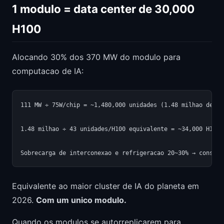
1 modulo = data center de 30,000
H100
Alocando 30% dos 370 MW do modulo para
computacao de IA:
111 MW ÷ 75W/chip = ~1,480,000 unidades (1.48 milhao de TPU
1.48 milhao ÷ 43 unidades/H100 equivalente = ~34,000 H100

Equivalente ao maior cluster de IA do planeta em
2026.
Com um unico modulo.
Quando os modulos se autorreplicarem para