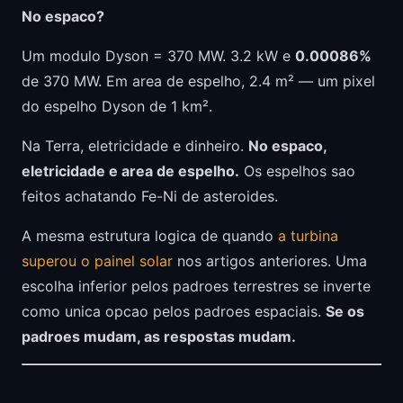
No espaco?
Um modulo Dyson = 370 MW. 3.2 kW e
0.00086%
de 370 MW. Em area de espelho, 2.4 m² — um pixel
do espelho Dyson de 1 km².
Na Terra, eletricidade e dinheiro.
No espaco,
eletricidade e area de espelho.
Os espelhos sao
feitos achatando Fe-Ni de asteroides.
A mesma estrutura logica de quando
a turbina
superou o painel solar
nos artigos anteriores. Uma
escolha inferior pelos padroes terrestres se inverte
como unica opcao pelos padroes espaciais.
Se os
padroes mudam, as respostas mudam.