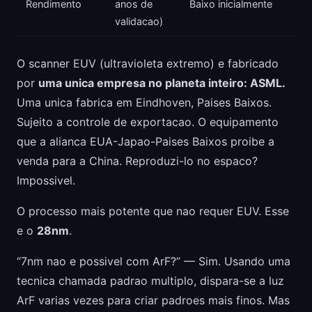
Rendimento
anos de
Baixo inicialmente
validacao)
O scanner EUV (ultravioleta extremo) e fabricado
por
uma unica empresa no planeta inteiro: ASML.
Uma unica fabrica em Eindhoven, Paises Baixos.
Sujeito a controle de exportacao. O equipamento
que a alianca EUA-Japao-Paises Baixos proibe a
venda para a China. Reproduzi-lo no espaco?
Impossivel.
O processo mais potente que nao requer EUV. Esse
e o
28nm
.
“7nm nao e possivel com ArF?” — Sim. Usando uma
tecnica chamada padrao multiplo, dispara-se a luz
ArF varias vezes para criar padroes mais finos. Mas