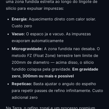
uma zona fundida estreita ao longo do lingote de
silicio para expulsar impurezas:
Energia:
Aquecimento direto com calor solar.
Custo zero
Vacuo:
O espaco ja e vacuo. As impurezas
evaporam automaticamente
Microgravidade:
A zona fundida nao desaba. O
metodo FZ (Float Zone) terrestre tem limite de
200mm de diametro — acima disso, o silicio
fundido colapsa pela gravidade.
Em gravidade
zero, 300mm ou mais e possivel
Repeticao:
Basta ajustar o angulo do espelho
para repetir passes de refino infinitamente. Custo
adicional zero
Na Terra, o refino zonal e um processo premium