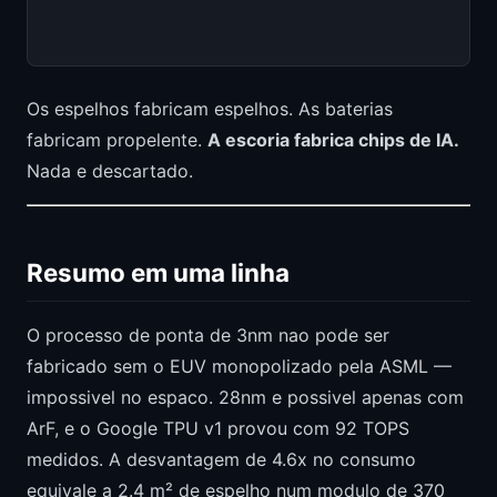
                                                          
Os espelhos fabricam espelhos. As baterias
fabricam propelente.
A escoria fabrica chips de IA.
Nada e descartado.
Resumo em uma linha
O processo de ponta de 3nm nao pode ser
fabricado sem o EUV monopolizado pela ASML —
impossivel no espaco. 28nm e possivel apenas com
ArF, e o Google TPU v1 provou com 92 TOPS
medidos. A desvantagem de 4.6x no consumo
equivale a 2.4 m² de espelho num modulo de 370