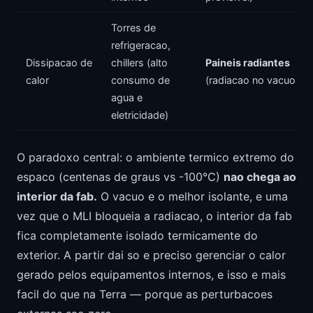
Torres de
refrigeracao,
Dissipacao de
chillers (alto
Paineis radiantes
calor
consumo de
(radiacao no vacuo)
agua e
eletricidade)
O paradoxo central: o ambiente termico extremo do
espaco (centenas de graus vs -100°C)
nao chega ao
interior da fab.
O vacuo e o melhor isolante, e uma
vez que o MLI bloqueia a radiacao, o interior da fab
fica completamente isolado termicamente do
exterior. A partir dai so e preciso gerenciar o calor
gerado pelos equipamentos internos, e isso e mais
facil do que na Terra — porque as perturbacoes