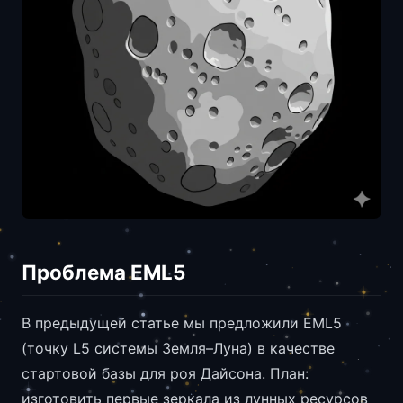
Проблема EML5
В предыдущей статье мы предложили EML5
(точку L5 системы Земля–Луна) в качестве
стартовой базы для роя Дайсона. План:
изготовить первые зеркала из лунных ресурсов