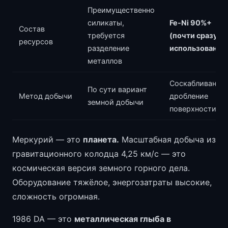
Преимущественно
силикаты,
Fe-Ni 90%+
Состав
требуется
(почти сразу к
ресурсов
разделение
использованию
металлов
Соскабливание 
По сути вариант
Метод добычи
дробление
земной добычи
поверхности
Меркурий — это
планета.
Масштабная добыча из
гравитационного колодца 4,25 км/с — это
космическая версия земного горного дела.
Оборудование тяжёлое, энергозатраты высокие,
сложность огромная.
1986 DA — это
металлическая глыба в