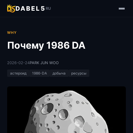
DABEL5
RU
WHY
Почему 1986 DA
2026-02-24
PARK JUN WOO
астероид
1986-DA
добыча
ресурсы