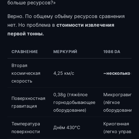
больше ресурсов?»
Верно. По общему объёму ресурсов сравнения
нет. Но проблема в
стоимости извлечения
первой тонны.
СРАВНЕНИЕ
МЕРКУРИЙ
1986 DA
Вторая
космическая
4,25 км/с
~несколько м/с
скорость
0,38g (тяжёлое
Микрогравитац
Поверхностная
горнодобывающее
(лёгкое
гравитация
оборудование)
оборудование)
Температура
Криогенная
Днём 430°C
поверхности
(легко управлят