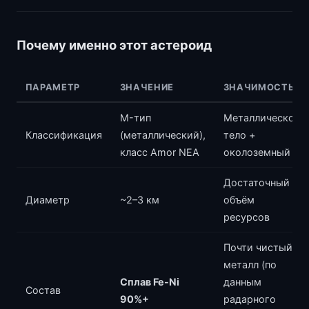
Почему именно этот астероид
ПАРАМЕТР
ЗНАЧЕНИЕ
ЗНАЧИМОСТЬ
M-тип
Металлическое
Классификация
(металлический),
тело +
класс Amor NEA
околоземный
Достаточный
Диаметр
~2–3 км
объём
ресурсов
Почти чистый
металл (по
Сплав Fe-Ni
данным
Состав
90%+
радарного