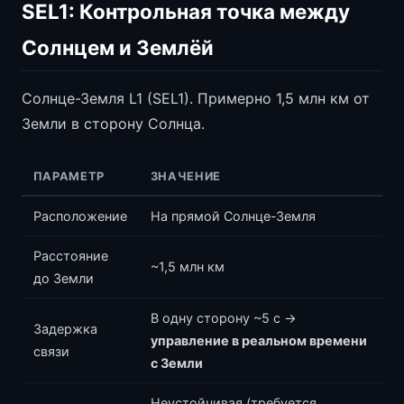
SEL1: Контрольная точка между
Солнцем и Землёй
Солнце-Земля L1 (SEL1). Примерно 1,5 млн км от
Земли в сторону Солнца.
ПАРАМЕТР
ЗНАЧЕНИЕ
Расположение
На прямой Солнце-Земля
Расстояние
~1,5 млн км
до Земли
В одну сторону ~5 с →
Задержка
управление в реальном времени
связи
с Земли
Неустойчивая (требуется