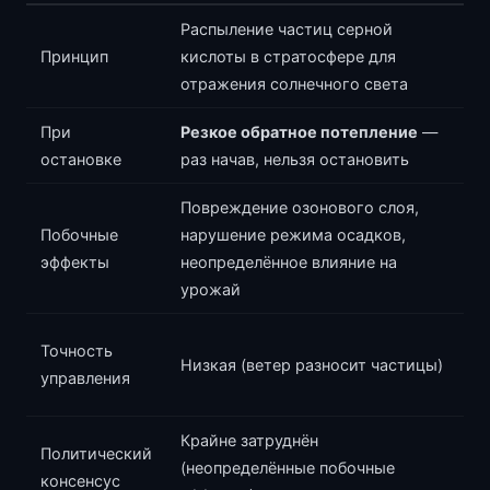
Распыление частиц серной
Принцип
кислоты в стратосфере для
отражения солнечного света
При
Резкое обратное потепление
—
остановке
раз начав, нельзя остановить
Повреждение озонового слоя,
Побочные
нарушение режима осадков,
эффекты
неопределённое влияние на
урожай
Точность
Низкая (ветер разносит частицы)
управления
Крайне затруднён
Политический
(неопределённые побочные
консенсус
(