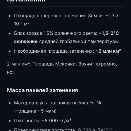
Площадь поперечного сечения Земли: ~1,3 ×
10¹⁴ м²
Блокировка 1,5% солнечного света:
~1,5–2°C
снижение
средней глобальной температуры
Необходимая площадь затенения:
~2 млн км²
2 млн км². Площадь Мексики. Звучит огромно,
но:
Масса панелей затенения
Материал: ультратонкая плёнка Fe-Ni
(толщина ~5 мкм)
Плотность: ~8 000 кг/м³
Поверхностная плотность: 8 000 × 5×10⁻⁶ =