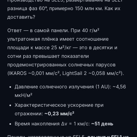
разница фаз 60°, примерно 150 млн км. Как их
доставить?
Ответ — в самой панели. При 40 г/м²
ультратонкая плёнка имеет соотношение
площади к массе 25 м²/кг — это в десятки и
сотни раз превышает показатели
продемонстрированных солнечных парусов
(IKAROS ~0,001 мм/с², LightSail 2 ~0,058 мм/с²).
Давление солнечного излучения (1 AU): ~4,56
мкН/м²
Характеристическое ускорение при
отражении:
~0,23 мм/с²
Время накопления Δv = 1 км/с:
~51 день