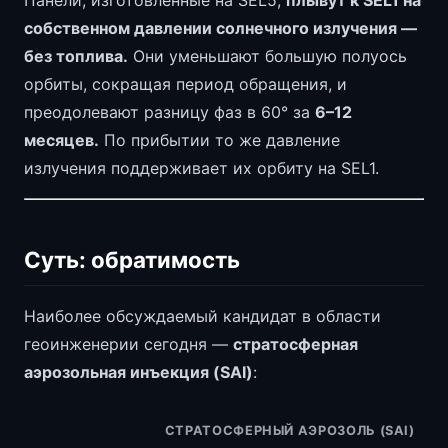
Панели, изготовленные на SEL5,
плывут к SEL1 на
собственном давлении солнечного излучения —
без топлива.
Они уменьшают большую полуось
орбиты, сокращая период обращения, и
преодолевают разницу фаз в 60° за
6–12
месяцев.
По прибытии то же давление
излучения поддерживает их орбиту на SEL1.
Суть: обратимость
Наиболее обсуждаемый кандидат в области
геоинженерии сегодня —
стратосферная
аэрозольная инъекция (SAI)
:
СТРАТОСФЕРНЫЙ АЭРОЗОЛЬ (SAI)