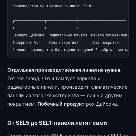
Производство ультратонкого листа Fe-Ni

    ↓

┌──────────────┬──────────────┬──────────────────────┐

↓              ↓              ↓

Зеркала Дайсона  Радиаторные панели  Панели климат-контроля
(покрытие Al)    (без покрытия)      (без покрытия)

Отдельная производственная линия не нужна.
Тот же завод, что штампует зеркала и
радиаторные панели, производит климатические
панели из того же материала — лишь с другим
покрытием.
Побочный продукт
роя Дайсона.
От SEL5 до SEL1: панели летят сами
Производство на SEL5, развёртывание на SEL1 —