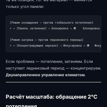
только угол панели:
[Режим охлаждения — против глобального потепления]

☀️ → [Панель затенения] → Блокировка → 🌍    Блокировка час
[Режим нагрева — против ледникового периода]

Если проблема — потепление, затеняем. Если
наступает ледниковый период — концентрируем.
Двунаправленное управление климатом.
Расчёт масштаба: обращение 2°C
потепления