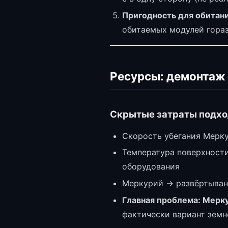
Пригодность для обитан
обитаемых модулей гора
Ресурсы: демонтаж
Скрытые затраты подхо
Скорость убегания Мерку
Температура поверхности
оборудования
Меркурий → развёртывани
Главная проблема: Мерк
фактически вариант зем