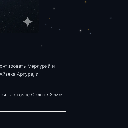
монтировать Меркурий и
Айзека Артура, и
роить в точке Солнце-Земля