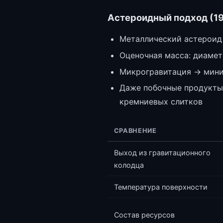
Астероидный подход (1
Металлический астероид
Оценочная масса: диамет
Микрогравитация → миним
Даже побочные продукты
кремниевых слитков
СРАВНЕНИЕ
Выход из гравитационного
колодца
Температура поверхности
Состав ресурсов