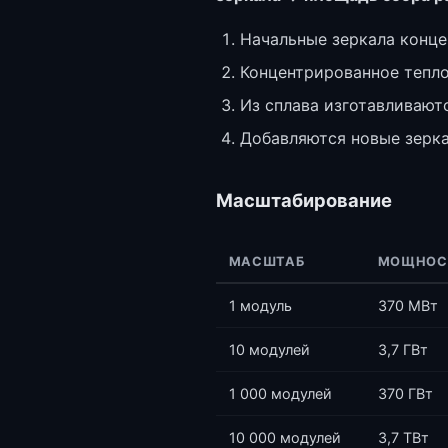
Начальные зеркала конце
Концентрированное тепло 
Из сплава изготавливают
Добавляются новые зерк
Масштабирование
МАСШТАБ
МОЩНОС
1 модуль
370 МВт
10 модулей
3,7 ГВт
1 000 модулей
370 ГВт
10 000 модулей
3,7 ТВт