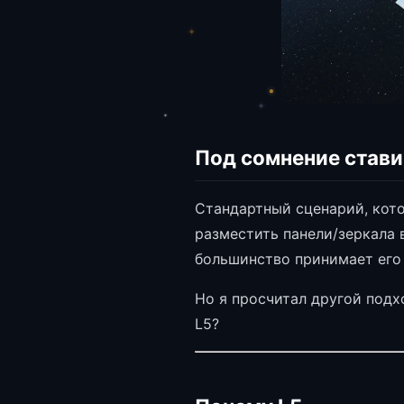
Под сомнение став
Стандартный сценарий, кот
разместить панели/зеркала 
большинство принимает его 
Но я просчитал другой подх
L5?