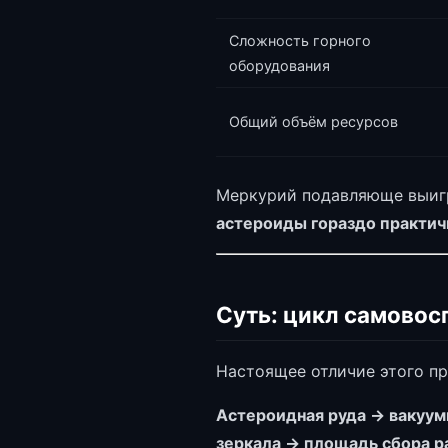
Сложность горного
оборудования
Общий объём ресурсов
Меркурий подавляюще выигр
астероиды гораздо практич
Суть: цикл самовос
Настоящее отличие этого пр
Астероидная руда → вакуум
зеркала → площадь сбора р