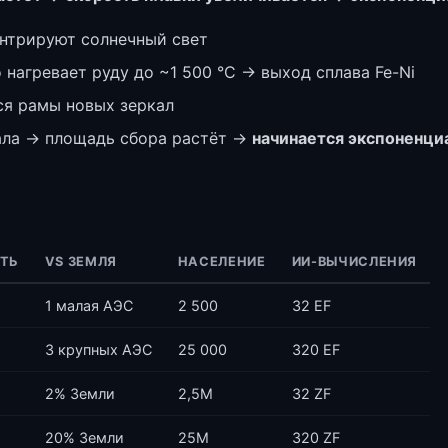
нтрируют солнечный свет
нагревает руду до ~1 500 °C → выход сплава Fe-Ni
ся рамы новых зеркал
ала → площадь сбора растёт →
начинается экспоненци
ТЬ
VS ЗЕМЛЯ
НАСЕЛЕНИЕ
ИИ-ВЫЧИСЛЕНИЯ
1 малая АЭС
2 500
32 EF
3 крупных АЭС
25 000
320 EF
2% Земли
2,5М
32 ZF
20% Земли
25М
320 ZF