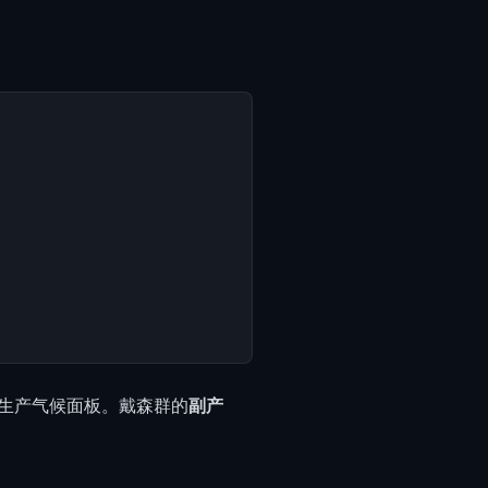
生产气候面板。戴森群的
副产