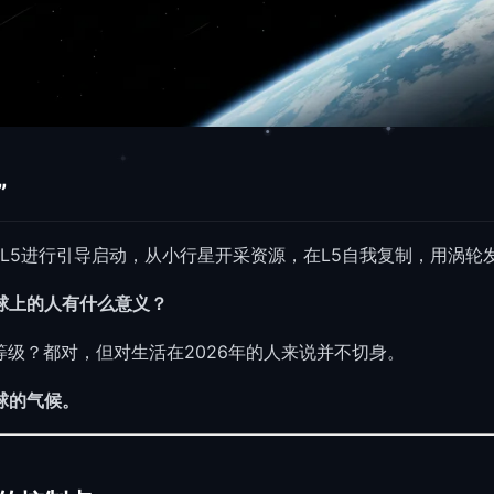
”
L5进行引导启动，从小行星开采资源，在L5自我复制，用涡轮
球上的人有什么意义？
等级？都对，但对生活在2026年的人来说并不切身。
球的气候。