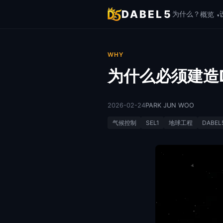
DABEL5
为什么？
概览
▾
WHY
为什么必须建造D
2026-02-24
PARK JUN WOO
气候控制
SEL1
地球工程
DABEL