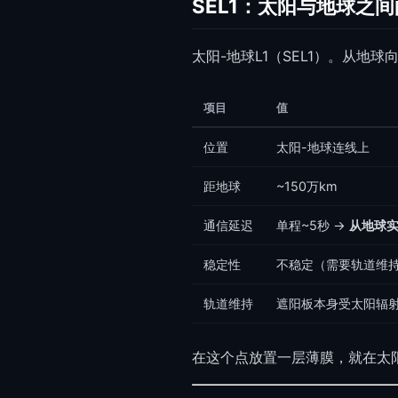
SEL1：太阳与地球之
太阳-地球L1（SEL1）。从地球
项目
值
位置
太阳-地球连线上
距地球
~150万km
通信延迟
单程~5秒 →
从地球
稳定性
不稳定（需要轨道维
轨道维持
遮阳板本身受太阳辐射
在这个点放置一层薄膜，就在太