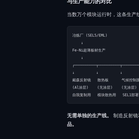
与生产能力的对比
当数万个模块运行时，这条生产
冶炼厂 (SEL5/EML)

    ↓

Fe-Ni超薄板材生产

    ↓

┌──────────┬──────────┬────────
↓          ↓          ↓

戴森反射镜   散热板      气候控制面
(Al涂层)    (无涂层)    (无涂层)

无需单独的生产线。
制造反射镜
品。