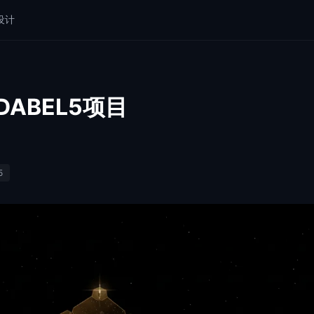
设计
ABEL5项目
5