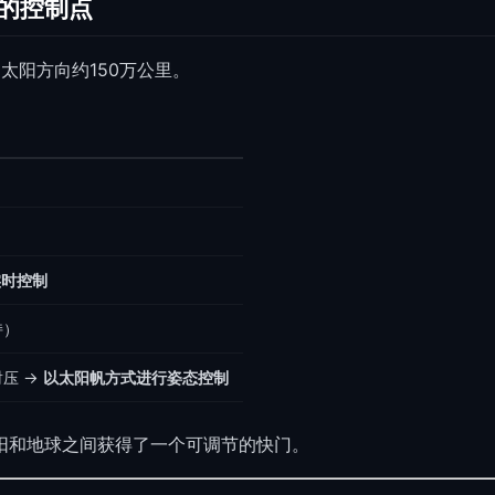
间的控制点
向太阳方向约150万公里。
实时控制
持）
压 →
以太阳帆方式进行姿态控制
阳和地球之间获得了一个可调节的快门。