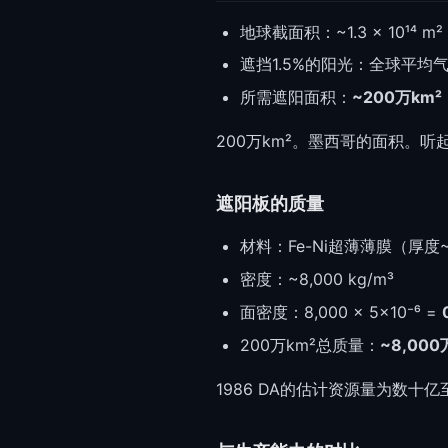
地球截面积：~1.3 × 10¹⁴ m²
遮挡1.5%的阳光：全球平均
所需遮阳面积：
~200万km²
200万km²。墨西哥的面积。听
遮阳板的质量
材料：Fe-Ni超薄薄膜（厚度~
密度：~8,000 kg/m³
面密度：8,000 × 5×10⁻⁶ =
200万km²总质量：
~8,00
1986 DA的估计资源量为数十亿