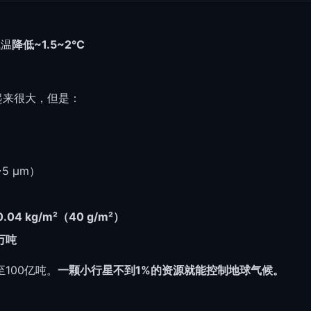
气温
降低~1.5~2°C
起来很大，但是：
5 μm）
0.04 kg/m²（40 g/m²）
0万吨
至100亿吨。
一颗小行星不到1%的资源就能控制地球气候。