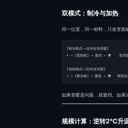
双模式：制冷与加热
同一位置，同一材料，只改变面
[制冷模式——应对全球变暖]

☀️ → [遮阳板] → 遮挡 → 🌍    遮
[加热模式——应对冰河期]

如果变暖是问题，就遮挡。如果
规模计算：逆转2°C升