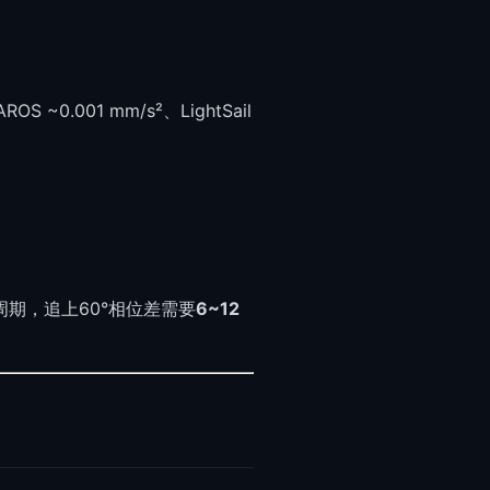
.001 mm/s²、LightSail
期，追上60°相位差需要
6~12