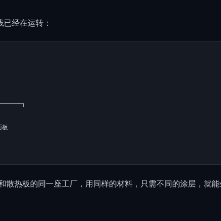
线已经在运转：
──────┐

板

和散热板的同一座工厂，用同样的材料，只需不同的涂层，就能