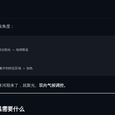
板角度：
挡部分阳光 → 地球降温

冰河期来了，就聚光。
双向气候调控。
温需要什么