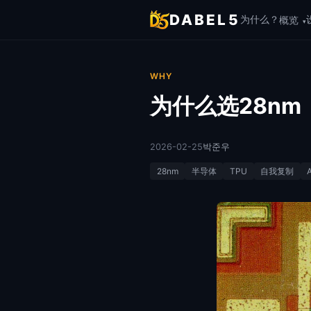
DABEL5
为什么？
概览
▾
WHY
为什么选28nm
2026-02-25
박준우
28nm
半导体
TPU
自我复制