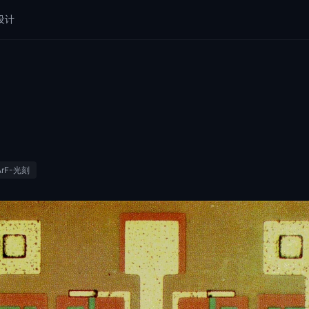
设计
ArF-光刻