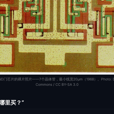
D门芯片的裸片照片——7个晶体管，最小线宽20μm（1968）。Photo: Dgarte
Commons / CC BY-SA 3.0
哪里买？”