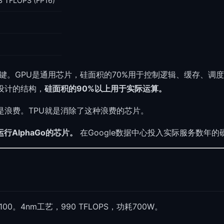
3 TFLOPS (FP16)
ay）是关键。GPU是通用芯片，硅面积的70%用于控制逻辑、缓存
设计的结构，
硅面积的90%以上用于实际运算。
全是浪费。TPU就是消除了这种浪费的芯片。
行AlphaGo的芯片。
在Google数据中心投入实际服务数年的
100。4nm工艺，990 TFLOPS，功耗700W。