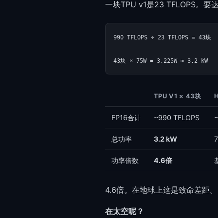
一块TPU v1是23 TFLOPS
990 TFLOPS ÷ 23 TFLOPS = 43块

TPU V1 × 43块
H
FP16合计
~990 TFLOPS
总功率
3.2 kW
功率倍数
4.6倍
4.6倍。在地球上这是致命差距。
在太空呢？