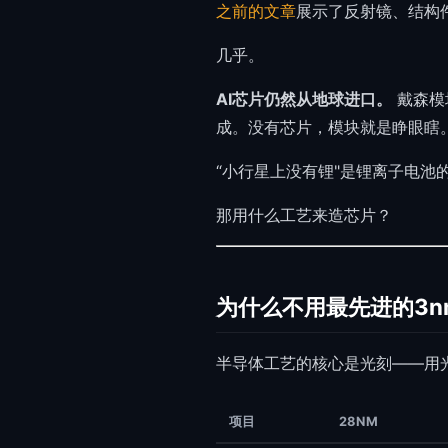
之前的文章
展示了反射镜、结构
几乎。
AI芯片仍然从地球进口。
戴森模
成。没有芯片，模块就是睁眼瞎
“小行星上没有锂"是锂离子电池
那用什么工艺来造芯片？
为什么不用最先进的3n
半导体工艺的核心是光刻——用
项目
28NM