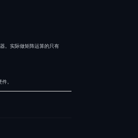
、调度器。实际做矩阵运算的只有
硬件。