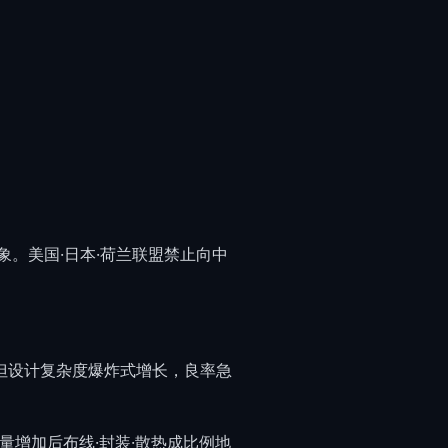
。美国·日本·荷兰联盟禁止向中
。但设计复杂度爆炸式增长，良率急
量增加后布线·封装·散热成比例地