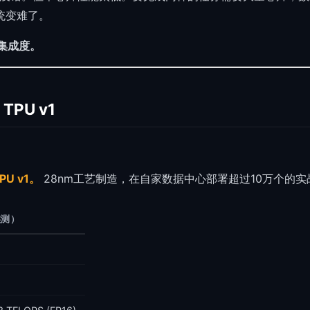
统变难了。
优集成度。
TPU v1
PU v1。
28nm工艺制造，在自家数据中心部署超过10万个的实
实测）