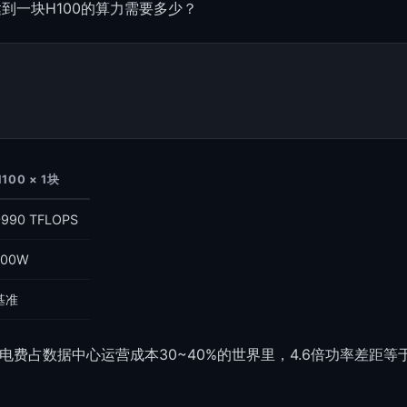
。要达到一块H100的算力需要多少？
100 × 1块
~990 TFLOPS
700W
基准
电费占数据中心运营成本30~40%的世界里，4.6倍功率差距等