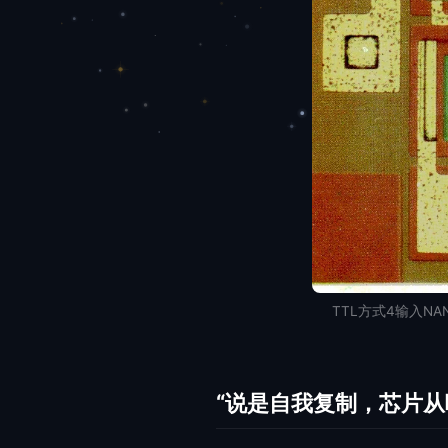
TTL方式4输入NAN
“说是自我复制，芯片从